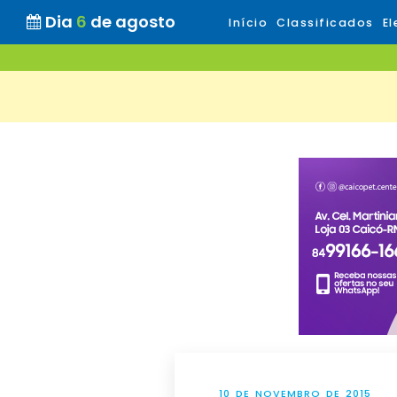
Dia
6
de agosto
Início
Classificados
El
10 DE NOVEMBRO DE 2015