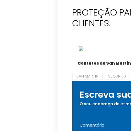
PROTEÇÃO PA
CLIENTES.
Contatos da San Martin
SAN MARTIN
SEGUROS
Escreva su
O seu endereço de e-ma
Comentário