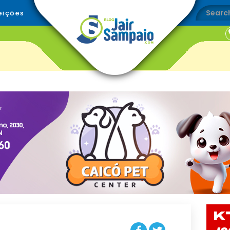
eições