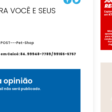
RA VOCÊ E SEUS
 em Caicó: 84. 99948-7789 / 99165-5757
a opinião
il não será publicado.