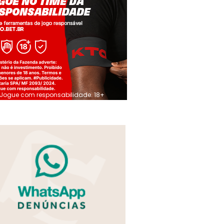
Jogue com responsabilidade. 18+