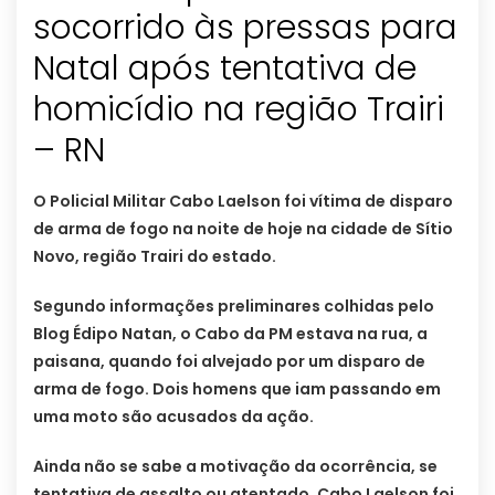
socorrido às pressas para
Natal após tentativa de
homicídio na região Trairi
– RN
O Policial Militar Cabo Laelson foi vítima de disparo
de arma de fogo na noite de hoje na cidade de Sítio
Novo, região Trairi do estado.
Segundo informações preliminares colhidas pelo
Blog Édipo Natan, o Cabo da PM estava na rua, a
paisana, quando foi alvejado por um disparo de
arma de fogo. Dois homens que iam passando em
uma moto são acusados da ação.
Ainda não se sabe a motivação da ocorrência, se
tentativa de assalto ou atentado. Cabo Laelson foi