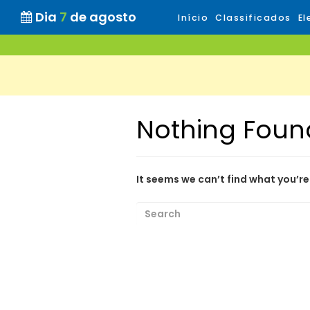
Dia
7
de agosto
Início
Classificados
El
Nothing Foun
It seems we can’t find what you’re