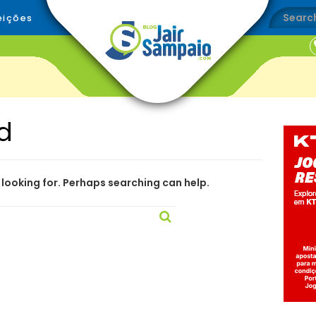
eições
d
 looking for. Perhaps searching can help.