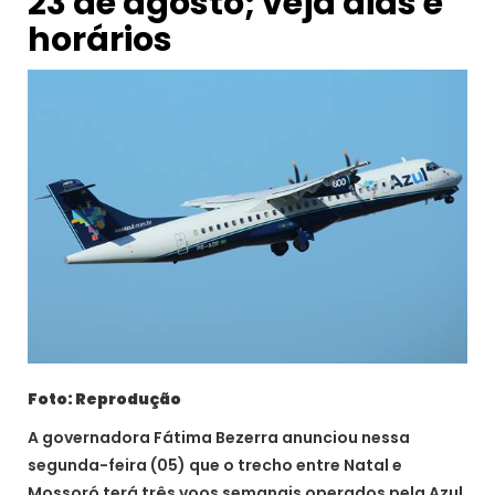
23 de agosto; veja dias e
horários
Foto: Reprodução
A governadora Fátima Bezerra anunciou nessa
segunda-feira (05) que o trecho entre Natal e
Mossoró terá três voos semanais operados pela Azul