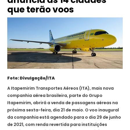
anuncia as 14 cidades
que terão voos
Foto: Divulgação/ITA
A Itapemirim Transportes Aéreos (ITA), mais nova
companhia aérea brasileira, parte do Grupo
Itapemirim, abrirá a venda de passagens aéreas na
próxima sexta-feira, dia 21 de maio. O voo inaugural
da companhia está agendado para o dia 29 de junho
de 2021, com renda revertida para instituições