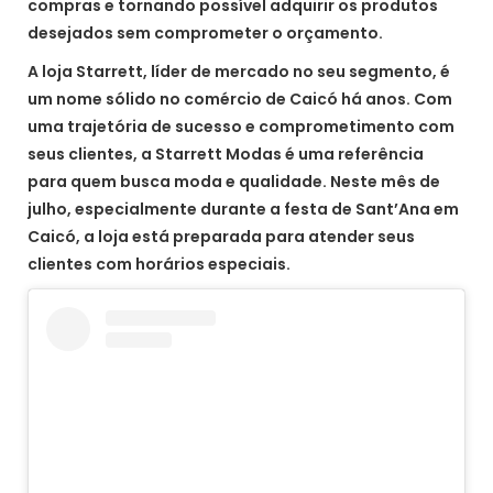
compras e tornando possível adquirir os produtos
desejados sem comprometer o orçamento.
A loja Starrett, líder de mercado no seu segmento, é
um nome sólido no comércio de Caicó há anos. Com
uma trajetória de sucesso e comprometimento com
seus clientes, a Starrett Modas é uma referência
para quem busca moda e qualidade. Neste mês de
julho, especialmente durante a festa de Sant’Ana em
Caicó, a loja está preparada para atender seus
clientes com horários especiais.