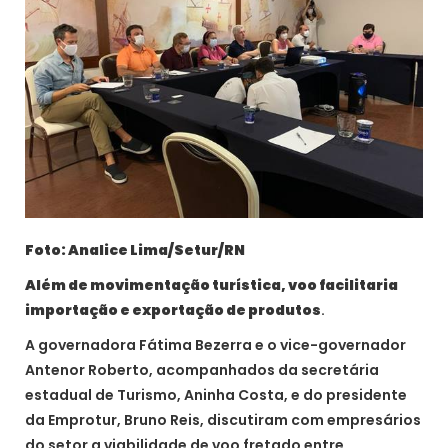
Foto: Analice Lima/Setur/RN
Além de movimentação turística, voo facilitaria
importação e exportação de produtos
.
A governadora Fátima Bezerra e o vice-governador
Antenor Roberto, acompanhados da secretária
estadual de Turismo, Aninha Costa, e do presidente
da Emprotur, Bruno Reis, discutiram com empresários
do setor a viabilidade de voo fretado entre