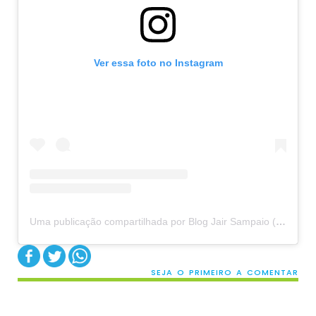
Ver essa foto no Instagram
Uma publicação compartilhada por Blog Jair Sampaio (@blogjairsampaio_)
SEJA O PRIMEIRO A COMENTAR