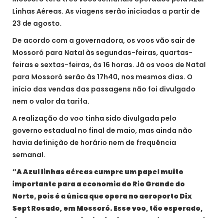
Linhas Aéreas. As viagens serão iniciadas a partir de
23 de agosto.
De acordo com a governadora, os voos vão sair de
Mossoró para Natal às segundas-feiras, quartas-
feiras e sextas-feiras, às 16 horas. Já os voos de Natal
para Mossoró serão às 17h40, nos mesmos dias. O
início das vendas das passagens não foi divulgado
nem o valor da tarifa.
A realização do voo tinha sido divulgada pelo
governo estadual no final de maio, mas ainda não
havia definição de horário nem de frequência
semanal.
“A Azul linhas aéreas cumpre um papel muito
importante para a economia do Rio Grande do
Norte, pois é a única que opera no aeroporto Dix
Sept Rosado, em Mossoró. Esse voo, tão esperado,