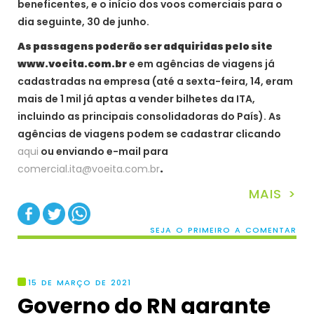
beneficentes, e o início dos voos comerciais para o
dia seguinte, 30 de junho.
As passagens poderão ser adquiridas pelo site
www.voeita.com.br
e em agências de viagens já
cadastradas na empresa (até a sexta-feira, 14, eram
mais de 1 mil já aptas a vender bilhetes da ITA,
incluindo as principais consolidadoras do País). As
agências de viagens podem se cadastrar clicando
aqui
ou enviando e-mail para
comercial.ita@voeita.com.br
.
MAIS >
SEJA O PRIMEIRO A COMENTAR
15 DE MARÇO DE 2021
Governo do RN garante