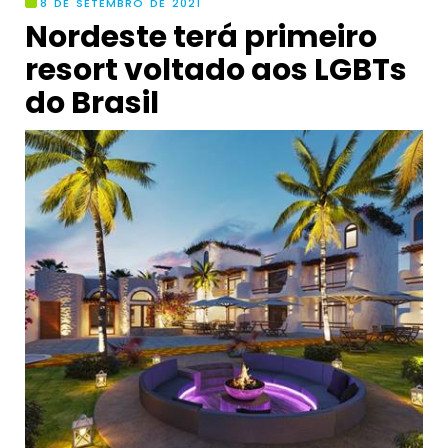
8 DE SETEMBRO DE 2021
Nordeste terá primeiro
resort voltado aos LGBTs
do Brasil