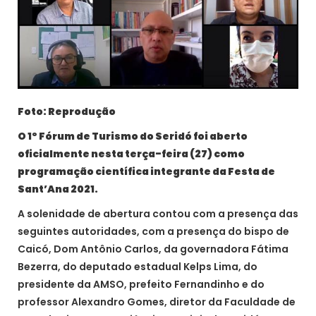
Foto: Reprodução
O 1º Fórum de Turismo do Seridó foi aberto
oficialmente nesta terça-feira (27) como
programação científica integrante da Festa de
Sant’Ana 2021.
A solenidade de abertura contou com a presença das
seguintes autoridades, com a presença do bispo de
Caicó, Dom Antônio Carlos, da governadora Fátima
Bezerra, do deputado estadual Kelps Lima, do
presidente da AMSO, prefeito Fernandinho e do
professor Alexandro Gomes, diretor da Faculdade de