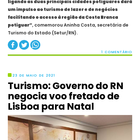
ligando as duas principais cidades potiguares dará
um impulso ao turismo de lazer e de negócios
facilitando o acesso à região da Costa Branca
potiguar”
, comemorou Aninha Costa, secretária de
Turismo do Estado (Setur/RN).
1 COMENTÁRIO
23 DE MAIO DE 2021
Turismo: Governo do RN
negocia voo fretado de
Lisboa para Natal