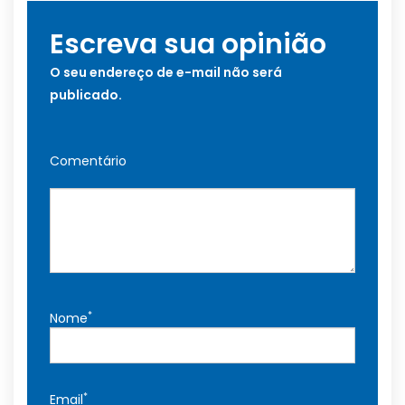
Escreva sua opinião
O seu endereço de e-mail não será
publicado.
Comentário
*
Nome
*
Email