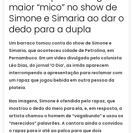
maior “mico” no show de
Simone e Simaria ao dar o
dedo para a dupla
Um barraco tomou conta do show de Simone e
Simaria, que aconteceu cidade de Petrolina, em
Pernambuco. Em um vídeo divulgado pelo colunista
Léo Dias, do jornal ‘O Dia’, as irmãs aparecem
interrompendo a apresentação para reclamar com
um rapaz que jogou bebida em outra pessoa da
plateia.
Nas imagens, Simone é ofendida pelo rapaz, que
mostrou o dedo do meio para ela, e, em resposta, a
artista chamou o homem de “vagabundo” e usou os
“merecidos” palavrões. A cantora ainda o convidou
o rapaz para ir até ao palco para que dois