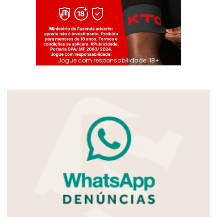
Jogue com responsabilidade. 18+