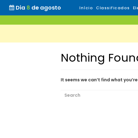
Dia
8
de agosto
Início
Classificados
El
Nothing Foun
It seems we can’t find what you’re