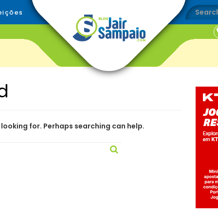
eições
d
 looking for. Perhaps searching can help.