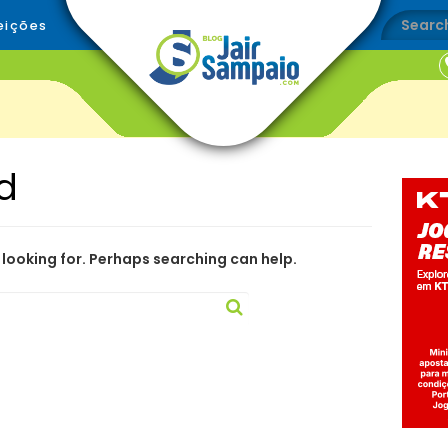
eições
d
 looking for. Perhaps searching can help.