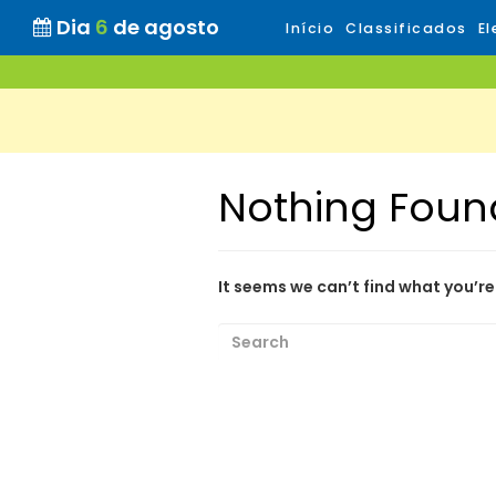
Dia
6
de agosto
Início
Classificados
El
Nothing Foun
It seems we can’t find what you’re