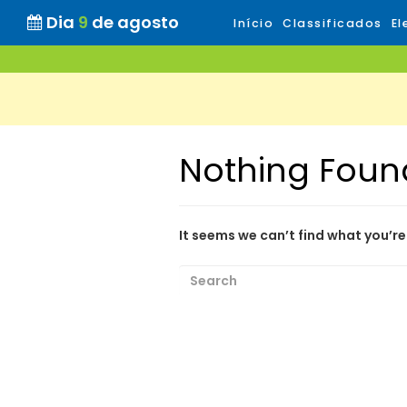
Dia
9
de agosto
Início
Classificados
El
Nothing Foun
It seems we can’t find what you’re