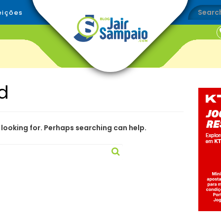
eições
d
 looking for. Perhaps searching can help.