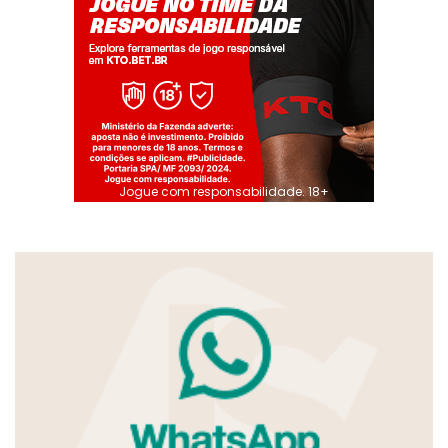
Jogue com responsabilidade. 18+