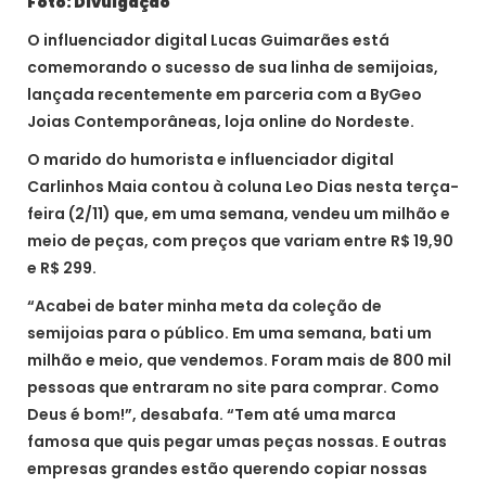
Foto: Divulgação
O influenciador digital Lucas Guimarães está
comemorando o sucesso de sua linha de semijoias,
lançada recentemente em parceria com a ByGeo
Joias Contemporâneas, loja online do Nordeste.
O marido do humorista e influenciador digital
Carlinhos Maia contou à coluna Leo Dias nesta terça-
feira (2/11) que, em uma semana, vendeu um milhão e
meio de peças, com preços que variam entre R$ 19,90
e R$ 299.
“Acabei de bater minha meta da coleção de
semijoias para o público. Em uma semana, bati um
milhão e meio, que vendemos. Foram mais de 800 mil
pessoas que entraram no site para comprar. Como
Deus é bom!”, desabafa. “Tem até uma marca
famosa que quis pegar umas peças nossas. E outras
empresas grandes estão querendo copiar nossas