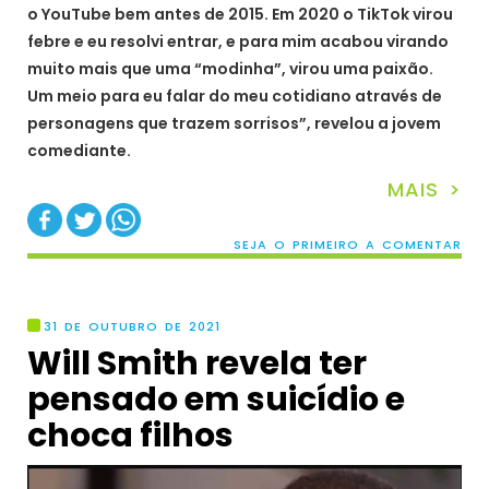
o YouTube bem antes de 2015. Em 2020 o TikTok virou
febre e eu resolvi entrar, e para mim acabou virando
muito mais que uma “modinha”, virou uma paixão.
Um meio para eu falar do meu cotidiano através de
personagens que trazem sorrisos”, revelou a jovem
comediante.
MAIS >
SEJA O PRIMEIRO A COMENTAR
31 DE OUTUBRO DE 2021
Will Smith revela ter
pensado em suicídio e
choca filhos