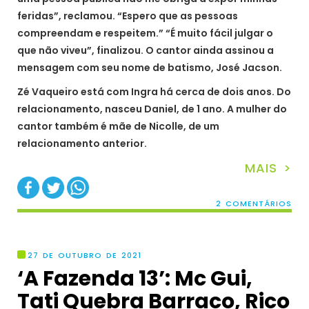
feridas”, reclamou. “Espero que as pessoas
compreendam e respeitem.” “É muito fácil julgar o
que não viveu”, finalizou. O cantor ainda assinou a
mensagem com seu nome de batismo, José Jacson.
Zé Vaqueiro está com Ingra há cerca de dois anos. Do
relacionamento, nasceu Daniel, de 1 ano. A mulher do
cantor também é mãe de Nicolle, de um
relacionamento anterior.
MAIS >
2 COMENTÁRIOS
27 DE OUTUBRO DE 2021
‘A Fazenda 13’: Mc Gui,
Tati Quebra Barraco, Rico