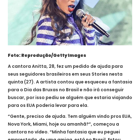
Foto: Reprodução/Getty Images
A cantora Anitta, 28, fez um pedido de ajuda para
seus seguidores brasileiros em seus Stories nesta
quinta (27). A artista contou que esqueceu a fantasia
para o Dia das Bruxas no Brasil e não irá conseguir
buscar, por isso pediu se alguém que estaria viajando
para os EUA poderia levar para ela.
“Gente, preciso de ajuda. Tem alguém vindo pros EUA,
Nova York, Miami, hoje ou amanhã?”, começou a
cantora no vídeo. “Minha fantasia que eu peguei
emprestada, de uma amiga, está no Brasil. Estou