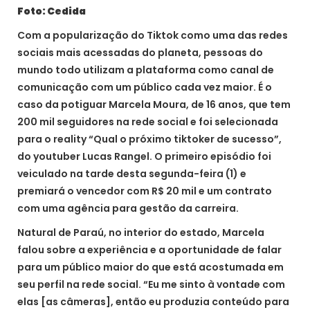
Foto: Cedida
Com a popularização do Tiktok como uma das redes
sociais mais acessadas do planeta, pessoas do
mundo todo utilizam a plataforma como canal de
comunicação com um público cada vez maior. É o
caso da potiguar Marcela Moura, de 16 anos, que tem
200 mil seguidores na rede social e foi selecionada
para o reality “Qual o próximo tiktoker de sucesso”,
do youtuber Lucas Rangel. O primeiro episódio foi
veiculado na tarde desta segunda-feira (1) e
premiará o vencedor com R$ 20 mil e um contrato
com uma agência para gestão da carreira.
Natural de Paraú, no interior do estado, Marcela
falou sobre a experiência e a oportunidade de falar
para um público maior do que está acostumada em
seu perfil na rede social. “Eu me sinto à vontade com
elas [as câmeras], então eu produzia conteúdo para