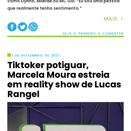
como Dynho, Mileide ou MC Gui. “Eu sou uma pessoa
que realmente tenho sentimento.”
MAIS >
SEJA O PRIMEIRO A COMENTAR
1 DE NOVEMBRO DE 2021
Tiktoker potiguar,
Marcela Moura estreia
em reality show de Lucas
Rangel