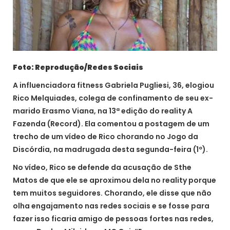
Foto: Reprodução/Redes Sociais
A influenciadora fitness Gabriela Pugliesi, 36, elogiou
Rico Melquiades, colega de confinamento de seu ex-
marido Erasmo Viana, na 13ª edição do reality A
Fazenda (Record). Ela comentou a postagem de um
trecho de um vídeo de Rico chorando no Jogo da
Discórdia, na madrugada desta segunda-feira (1º).
No vídeo, Rico se defende da acusação de Sthe
Matos de que ele se aproximou dela no reality porque
tem muitos seguidores. Chorando, ele disse que não
olha engajamento nas redes sociais e se fosse para
fazer isso ficaria amigo de pessoas fortes nas redes,