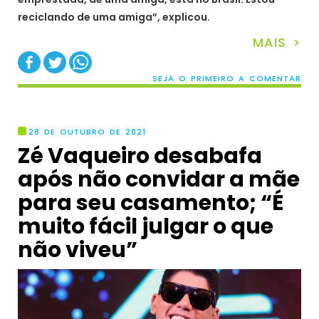
reciclando de uma amiga”, explicou.
MAIS >
SEJA O PRIMEIRO A COMENTAR
28 DE OUTUBRO DE 2021
Zé Vaqueiro desabafa
após não convidar a mãe
para seu casamento; “É
muito fácil julgar o que
não viveu”