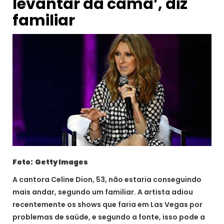
levantar da cama’, diz
familiar
Foto: Getty Images
A cantora Celine Dion, 53, não estaria conseguindo
mais andar, segundo um familiar. A artista adiou
recentemente os shows que faria em Las Vegas por
problemas de saúde, e segundo a fonte, isso pode a