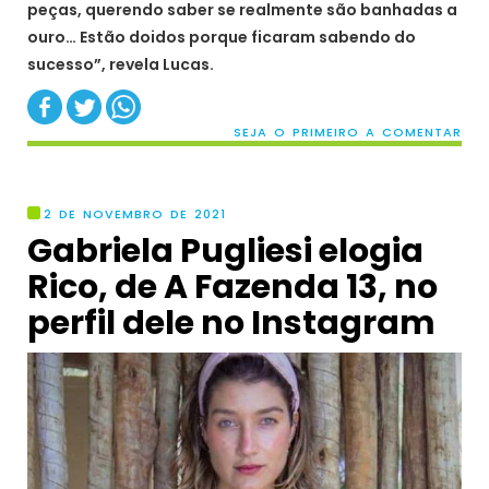
peças, querendo saber se realmente são banhadas a
ouro… Estão doidos porque ficaram sabendo do
sucesso”, revela Lucas.
SEJA O PRIMEIRO A COMENTAR
2 DE NOVEMBRO DE 2021
Gabriela Pugliesi elogia
Rico, de A Fazenda 13, no
perfil dele no Instagram