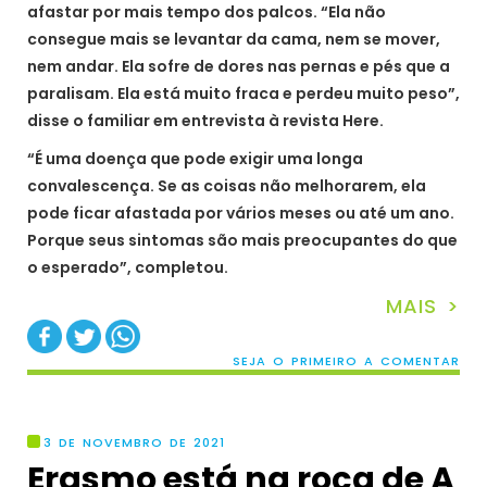
afastar por mais tempo dos palcos. “Ela não
consegue mais se levantar da cama, nem se mover,
nem andar. Ela sofre de dores nas pernas e pés que a
paralisam. Ela está muito fraca e perdeu muito peso”,
disse o familiar em entrevista à revista Here.
“É uma doença que pode exigir uma longa
convalescença. Se as coisas não melhorarem, ela
pode ficar afastada por vários meses ou até um ano.
Porque seus sintomas são mais preocupantes do que
o esperado”, completou.
MAIS >
SEJA O PRIMEIRO A COMENTAR
3 DE NOVEMBRO DE 2021
Erasmo está na roça de A