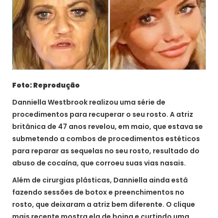
Foto: Reprodução
Danniella Westbrook realizou uma série de
procedimentos para recuperar o seu rosto. A atriz
britânica de 47 anos revelou, em maio, que estava se
submetendo a combos de procedimentos estéticos
para reparar as sequelas no seu rosto, resultado do
abuso de cocaína, que corroeu suas vias nasais.
Além de cirurgias plásticas, Danniella ainda está
fazendo sessões de botox e preenchimentos no
rosto, que deixaram a atriz bem diferente. O clique
mais recente mostra ela de boina e curtindo uma