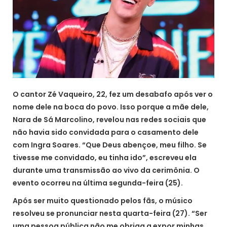
O cantor Zé Vaqueiro, 22, fez um desabafo após ver o
nome dele na boca do povo. Isso porque a mãe dele,
Nara de Sá Marcolino, revelou nas redes sociais que
não havia sido convidada para o casamento dele
com Ingra Soares. “Que Deus abençoe, meu filho. Se
tivesse me convidado, eu tinha ido”, escreveu ela
durante uma transmissão ao vivo da cerimônia. O
evento ocorreu na última segunda-feira (25).
Após ser muito questionado pelos fãs, o músico
resolveu se pronunciar nesta quarta-feira (27). “Ser
uma pessoa pública não me obriga a expor minhas