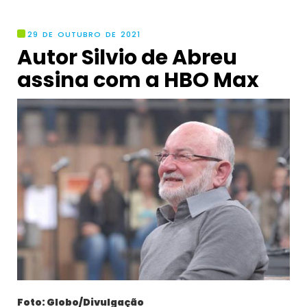
29 DE OUTUBRO DE 2021
Autor Silvio de Abreu
assina com a HBO Max
Foto: Globo/Divulgação