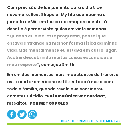
Com previsão de lançamento para o dia 8 de
novembro, Best Shape of My Life acompanha a
jornada de Will em busca do emagrecimento. O
desafio é perder vinte quilos em vinte semanas.
“Quando eu olhei este programa, pensei que
estava entrando na melhor forma física da minha
vida. Mas mentalmente eu estava em outro lugar.
Acabei descobrindo muitas coisas escondidas a
meu respeito”
,
começou Smith.
Em um dos momentos mais impactantes do trailer, o
astro norte-americano está sentado à mesa com
toda a família, quando revela que considerou
cometer suicídio.
“Foi uma única vez na vida”
,
ressaltou.
POR METRÓPOLES
SEJA O PRIMEIRO A COMENTAR