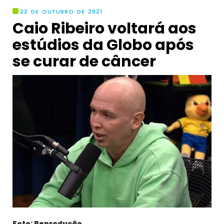
22 DE OUTUBRO DE 2021
Caio Ribeiro voltará aos
estúdios da Globo após
se curar de câncer
Foto: Reprodução