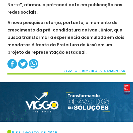
Norte”, afirmou o pré-candidato em publicação nas
redes sociais.
A nova pesquisa reforça, portanto, o momento de
crescimento da pré-candidatura de Ivan Júnior, que
busca transformar a experiência acumulada em dois
mandatos à frente da Prefeitura de Assú em um
projeto de representação estadual.
SEJA O PRIMEIRO A COMENTAR
8 DE AGOSTO DE 2026