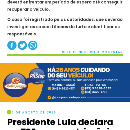
deverá enfrentar um período de espera até conseguir
recuperar o veículo.
O caso foi registrado pelas autoridades, que deverão
investigar as circunstâncias do furto e identificar os
responsáveis.
SEJA O PRIMEIRO A COMENTAR
8 DE AGOSTO DE 2026
Presidente Lula declara