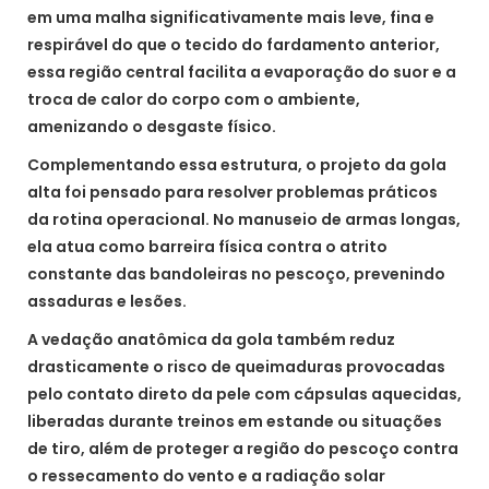
em uma malha significativamente mais leve, fina e
respirável do que o tecido do fardamento anterior,
essa região central facilita a evaporação do suor e a
troca de calor do corpo com o ambiente,
amenizando o desgaste físico.
Complementando essa estrutura, o projeto da gola
alta foi pensado para resolver problemas práticos
da rotina operacional. No manuseio de armas longas,
ela atua como barreira física contra o atrito
constante das bandoleiras no pescoço, prevenindo
assaduras e lesões.
A vedação anatômica da gola também reduz
drasticamente o risco de queimaduras provocadas
pelo contato direto da pele com cápsulas aquecidas,
liberadas durante treinos em estande ou situações
de tiro, além de proteger a região do pescoço contra
o ressecamento do vento e a radiação solar