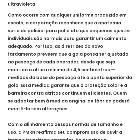
ultravioleta.
Como ocorre com qualquer uniforme produzido em
escala, a corporação reconhece que a anatomia
varia de policial para policial e que pequenos ajustes
individuais são normais para garantir um caimento
adequado. Por isso, as diretrizes do novo
fardamento preveem que a gola possa ser ajustada
ao pescoço de cada operador, desde que seja
mantida a altura mínima de 4,5 centímetros —
medidos da base do pescoço até a ponta superior da
gola. Essa medida garante que a proteção solar e a
barreira contra atritos continuem eficientes. Quem
se adaptar bem à medida original de fábrica poderá
mantê-la sem alterações.
Com o alinhamento dessas normas de tamanho e
uso, a PMRN reafirma seu compromisso de ouvir a
tropa e investir no operador. Ao priorizar a