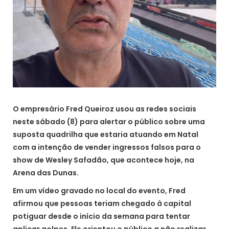
O empresário Fred Queiroz usou as redes sociais
neste sábado (8) para alertar o público sobre uma
suposta quadrilha que estaria atuando em Natal
com a intenção de vender ingressos falsos para o
show de Wesley Safadão, que acontece hoje, na
Arena das Dunas.
Em um vídeo gravado no local do evento, Fred
afirmou que pessoas teriam chegado à capital
potiguar desde o início da semana para tentar
aplicar golpes. Ele orientou o público a não realizar