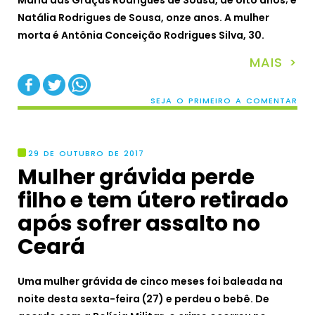
Maria das Graças Rodrigues de Sousa, de oito anos; e
Natália Rodrigues de Sousa, onze anos. A mulher
morta é Antônia Conceição Rodrigues Silva, 30.
MAIS >
SEJA O PRIMEIRO A COMENTAR
29 DE OUTUBRO DE 2017
Mulher grávida perde
filho e tem útero retirado
após sofrer assalto no
Ceará
Uma mulher grávida de cinco meses foi baleada na
noite desta sexta-feira (27) e perdeu o bebê. De