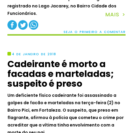
registrado no Lago Jacarey, no Bairro Cidade dos
Funcionários.
MAIS >
SEJA O PRIMEIRO A COMENTAR
4 DE JANEIRO DE 2018
Cadeirante é morto a
facadas e marteladas;
suspeito é preso
Um deficiente físico cadeirante foi assassinado a
golpes de facão e marteladas na terça-feira (2) no
Bairro Pici, em Fortaleza. O suspeito, que preso em
flagrante, afirmou à polícia que cometeu o crime por
acreditar que a vítima tinha envolvimento com a
morte do seu pai.