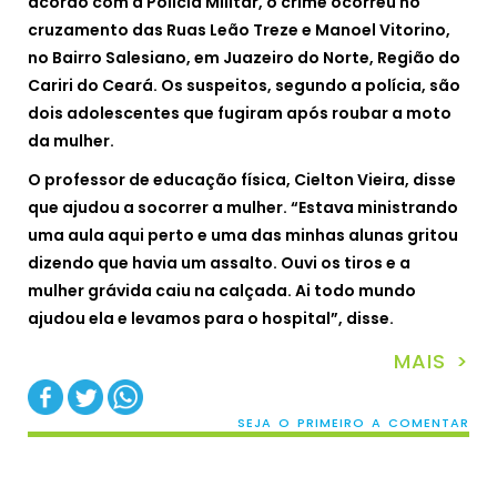
acordo com a Polícia Militar, o crime ocorreu no
cruzamento das Ruas Leão Treze e Manoel Vitorino,
no Bairro Salesiano, em Juazeiro do Norte, Região do
Cariri do Ceará. Os suspeitos, segundo a polícia, são
dois adolescentes que fugiram após roubar a moto
da mulher.
O professor de educação física, Cielton Vieira, disse
que ajudou a socorrer a mulher. “Estava ministrando
uma aula aqui perto e uma das minhas alunas gritou
dizendo que havia um assalto. Ouvi os tiros e a
mulher grávida caiu na calçada. Ai todo mundo
ajudou ela e levamos para o hospital”, disse.
MAIS >
SEJA O PRIMEIRO A COMENTAR