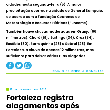
cidades nesta segunda-feira (5). A maior
precipitação ocorreu na cidade de General Sampaio,
de acordo com a Fundação Cearense de
Meteorologia e Recursos Hídricos (Funceme).
Também houve chuvas moderadas em Granja (66
milímetros), Choró (51), Itaitinga (34), Cruz (34),
Eusébio (30), Barroquinha (28) e Sobral (28). Em
Fortaleza, a chuva de apenas 12 milímetros, mas
suficiente para deixar várias ruas alagadas.
SEJA O PRIMEIRO A COMENTAR
11 DE JANEIRO DE 2018
Fortaleza registra
alagamentos após