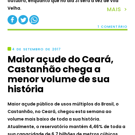
outubro, enquanto que no dia 31 será a vez de Vila
Velha.
MAIS >
1 COMENTÁRIO
4 DE SETEMBRO DE 2017
Maior açude do Ceará,
Castanhão chega a
menor volume de sua
história
Maior açude público de usos múltiplos do Brasil, o
Castanhão, no Ceará, chegou esta semana ao
volume mais baixo de toda a sua história.
Atualmente, o reservatório mantém 4,46% de toda a
sua capacidade de 6,7 bilhões de metros cúbicos