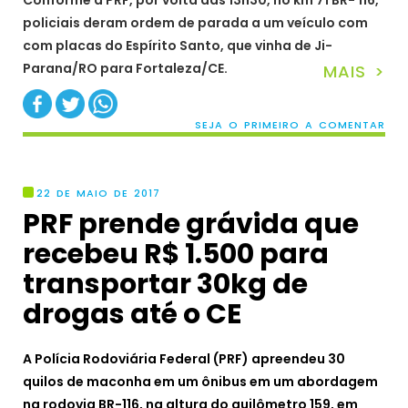
Conforme a PRF, por volta das 13h30, no km 71 BR- 116,
policiais deram ordem de parada a um veículo com
com placas do Espírito Santo, que vinha de Ji-
Parana/RO para Fortaleza/CE.
MAIS >
SEJA O PRIMEIRO A COMENTAR
22 DE MAIO DE 2017
PRF prende grávida que
recebeu R$ 1.500 para
transportar 30kg de
drogas até o CE
A Polícia Rodoviária Federal (PRF) apreendeu 30
quilos de maconha em um ônibus em um abordagem
na rodovia BR-116, na altura do quilômetro 159, em