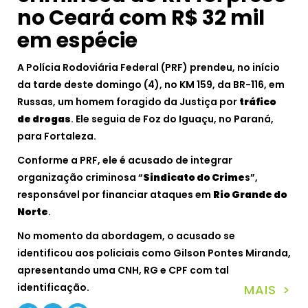
no Ceará com R$ 32 mil
em espécie
A Polícia Rodoviária Federal (PRF) prendeu, no início
da tarde deste domingo (4), no KM 159, da BR-116, em
Russas, um homem foragido da Justiça por
tráfico
de drogas
. Ele seguia de Foz do Iguaçu, no Paraná,
para Fortaleza.
Conforme a PRF, ele é acusado de integrar
organização criminosa “
Sindicato do Crime
s”,
responsável por financiar ataques em
Rio Grande do
Norte
.
No momento da abordagem, o acusado se
identificou aos policiais como Gilson Pontes Miranda,
apresentando uma CNH, RG e CPF com tal
identificação.
MAIS >