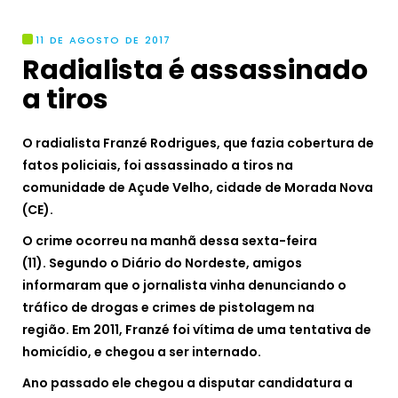
11 DE AGOSTO DE 2017
Radialista é assassinado
a tiros
O radialista Franzé Rodrigues, que fazia cobertura de
fatos policiais, foi assassinado a tiros na
comunidade de Açude Velho, cidade de Morada Nova
(CE).
O crime ocorreu na manhã dessa sexta-feira
(11). Segundo o Diário do Nordeste, amigos
informaram que o jornalista vinha denunciando o
tráfico de drogas e crimes de pistolagem na
região. Em 2011, Franzé foi vítima de uma tentativa de
homicídio, e chegou a ser internado.
Ano passado ele chegou a disputar candidatura a