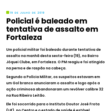
19 DE JULHO DE 2019
Policial é baleado em
tentativa de assalto em
Fortaleza
Um policial militar foi baleado durante tentativa de
assalto na manhã desta sexta-feira (19), no Bairro
Jóquei Clube, em Fortaleza. O PM reagiu e foi atingido
na perna e de raspão na cabeça.
Segundo a Polícia Militar, os suspeitos estavam em
um Gol branco anunciaram o assalto e logo após a
ação criminosa abandonaram um revólver calibre 32
na Rua Ribeiro Leitão.
Ele foi socorrido para o Instituto Doutor José Frota
(IJF), no Centro e o estado de saúde é estável.