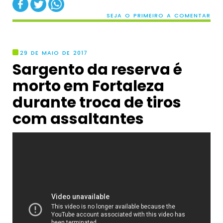
SEJA O PRIMEIRO A COMENTAR
29 DE MAIO DE 2017
Sargento da reserva é
morto em Fortaleza
durante troca de tiros
com assaltantes