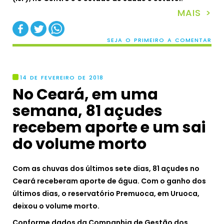
MAIS >
SEJA O PRIMEIRO A COMENTAR
14 DE FEVEREIRO DE 2018
No Ceará, em uma
semana, 81 açudes
recebem aporte e um sai
do volume morto
Com as chuvas dos últimos sete dias, 81 açudes no
Ceará receberam aporte de água. Com o ganho dos
últimos dias, o reservatório Premuoca, em Uruoca,
deixou o volume morto.
Conforme dados da Companhia de Gestão dos