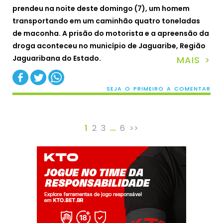
prendeu na noite deste domingo (7), um homem
transportando em um caminhão quatro toneladas
de maconha. A prisão do motorista e a apreensão da
droga aconteceu no município de Jaguaribe, Região
Jaguaribana do Estado.
MAIS >
SEJA O PRIMEIRO A COMENTAR
1
2
3
…
6
>>