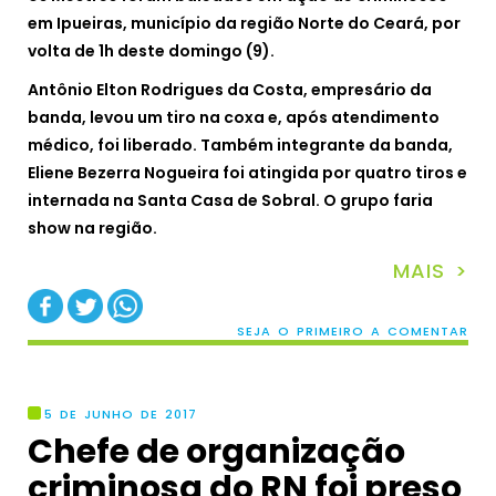
em Ipueiras, município da região Norte do Ceará, por
volta de 1h deste domingo (9).
Antônio Elton Rodrigues da Costa, empresário da
banda, levou um tiro na coxa e, após atendimento
médico, foi liberado. Também integrante da banda,
Eliene Bezerra Nogueira foi atingida por quatro tiros e
internada na Santa Casa de Sobral. O grupo faria
show na região.
MAIS >
SEJA O PRIMEIRO A COMENTAR
5 DE JUNHO DE 2017
Chefe de organização
criminosa do RN foi preso