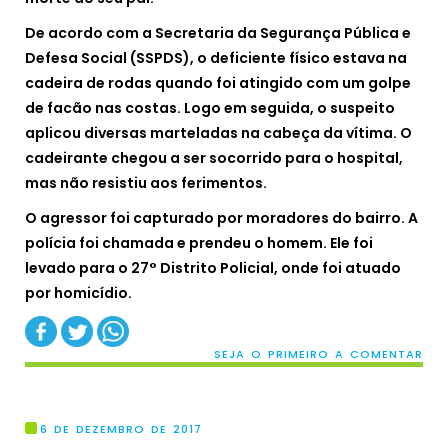
De acordo com a Secretaria da Segurança Pública e
Defesa Social (SSPDS), o deficiente físico estava na
cadeira de rodas quando foi atingido com um golpe
de facão nas costas. Logo em seguida, o suspeito
aplicou diversas marteladas na cabeça da vítima. O
cadeirante chegou a ser socorrido para o hospital,
mas não resistiu aos ferimentos.
O agressor foi capturado por moradores do bairro. A
polícia foi chamada e prendeu o homem. Ele foi
levado para o 27° Distrito Policial, onde foi atuado
por homicídio.
SEJA O PRIMEIRO A COMENTAR
6 DE DEZEMBRO DE 2017