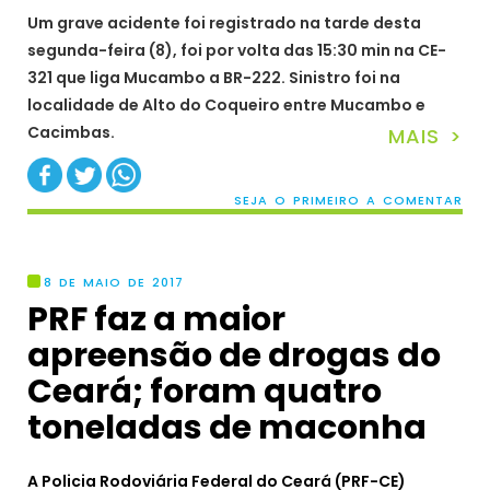
Um grave acidente foi registrado na tarde desta
segunda-feira (8), foi por volta das 15:30 min na CE-
321 que liga Mucambo a BR-222. Sinistro foi na
localidade de Alto do Coqueiro entre Mucambo e
Cacimbas.
MAIS >
SEJA O PRIMEIRO A COMENTAR
8 DE MAIO DE 2017
PRF faz a maior
apreensão de drogas do
Ceará; foram quatro
toneladas de maconha
A Policia Rodoviária Federal do Ceará (PRF-CE)