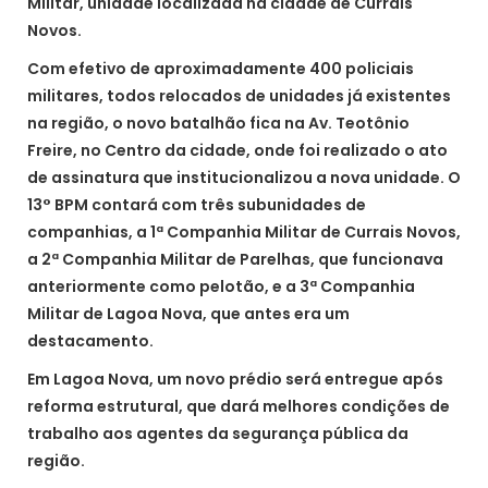
Militar, unidade localizada na cidade de Currais
Novos.
Com efetivo de aproximadamente 400 policiais
militares, todos relocados de unidades já existentes
na região, o novo batalhão fica na Av. Teotônio
Freire, no Centro da cidade, onde foi realizado o ato
de assinatura que institucionalizou a nova unidade. O
13° BPM contará com três subunidades de
companhias, a 1ª Companhia Militar de Currais Novos,
a 2ª Companhia Militar de Parelhas, que funcionava
anteriormente como pelotão, e a 3ª Companhia
Militar de Lagoa Nova, que antes era um
destacamento.
Em Lagoa Nova, um novo prédio será entregue após
reforma estrutural, que dará melhores condições de
trabalho aos agentes da segurança pública da
região.