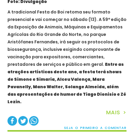
Foto: Divulgação
A tradicional Festa do Boi retoma seu formato
presencial e vai começar no sábado (13). A 59ª edição
da Exposição de Animais, Máquinas e Equipamentos
Agrícolas do Rio Grande do Norte, no parque
Aristófanes Fernandes, irá seguir os protocolos de
biossegurança, inclusive exigindo comprovante de
vacinação para expositores, comerciantes,
prestadores de serviços e público em geral.
Entre as
atrações artísticas deste ano, a festa terá shows
de Simone e Simaria, Alceu Valença, Mara
Pavanelly, Mano Walter, Solange Almeida, além
das apresentações de humor de Tiago Dionísio e Zé
Lezin.
MAIS >
SEJA O PRIMEIRO A COMENTAR