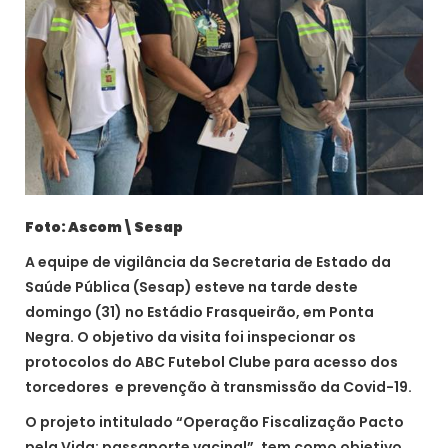
Foto: Ascom\Sesap
A equipe de vigilância da Secretaria de Estado da
Saúde Pública (Sesap) esteve na tarde deste
domingo (31) no Estádio Frasqueirão, em Ponta
Negra. O objetivo da visita foi inspecionar os
protocolos do ABC Futebol Clube para acesso dos
torcedores e prevenção à transmissão da Covid-19.
O projeto intitulado “Operação Fiscalização Pacto
pela Vida: passaporte vacinal”, tem como objetivo