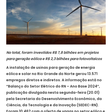
No total, foram investidos R$ 7,8 bilhões em projetos
para geração eólica e R$ 2,3 bilhões para fotovoltaicos
A instalação de usinas para geração de energia
eólica e solar no Rio Grande do Norte gerou 13.571
empregos diretos e indiretos. A informação está no
“Balanço do Setor Elétrico do RN – Ano Base 2024”,
publicação divulgada nesta segunda-feira (20.01)
pela Secretaria do Desenvolvimento Econômico, da
Ciência, da Tecnologia e da Inovação (SEDEC-RN).
Foram 10.462 com a oferta de vagas no setor eólico e