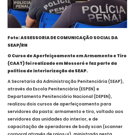
Foto: ASSESSORIA DE COMUNICAÇÃO SOCIAL DA
SEAP/RN
O Curso de Aperfeiçoamento em Armamento e Tiro
(CAAT) foi realizado em Mossoró e faz parte da
política de interiorização da SEAP.
A Secretaria da Administração Penitenciária (SEAP),
através da Escola Penitenciária (ESPEN) e
Departamento Penitenciário Nacional (DEPEN),
realizou dois cursos de aperfeiçoamento para
servidores da pasta: armamento e tiro, voltado aos
servidores das unidades do interior, e de
capacitação de operadores de body scan (scanner
corporal através de raios-x), ministrado nesta