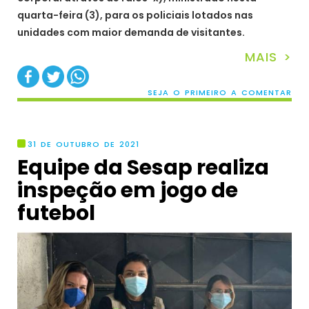
quarta-feira (3), para os policiais lotados nas
unidades com maior demanda de visitantes.
MAIS >
SEJA O PRIMEIRO A COMENTAR
31 DE OUTUBRO DE 2021
Equipe da Sesap realiza
inspeção em jogo de
futebol