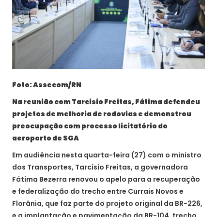
Foto: Assecom/RN
Na reunião com Tarcísio Freitas, Fátima defendeu
projetos de melhoria de rodovias e demonstrou
preocupação com processo licitatório do
aeroporto de SGA
Em audiência nesta quarta-feira (27) com o ministro
dos Transportes, Tarcísio Freitas, a governadora
Fátima Bezerra renovou o apelo para a recuperação
e federalização do trecho entre Currais Novos e
Florânia, que faz parte do projeto original da BR-226,
e a implantação e pavimentação da BR-104, trecho