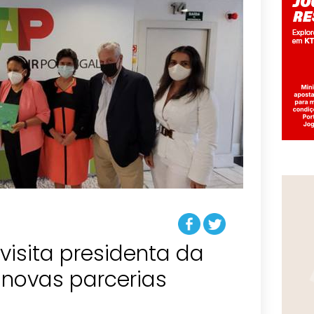
isita presidenta da
 novas parcerias