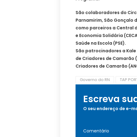
São colaboradores do Circu
Parnamirim, São Gonçalo 
como parceiros a Central d
e Economia Solidária (CE
Saúde na Escola (PSE).
São patrocinadores a Kale 
de Criadores de Camarão 
Criadores de Camarão (ANCC
Governo do RN
TAP POR
Escreva su
O seu endereço de e-ma
Comentário