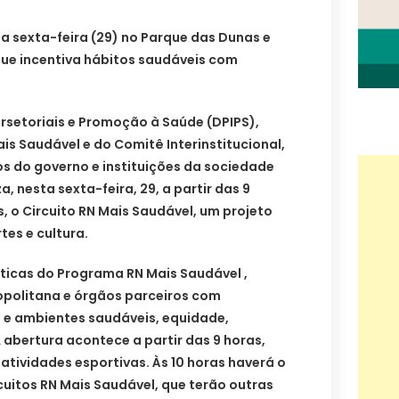
a sexta-feira (29) no Parque das Dunas e
e incentiva hábitos saudáveis com
tersetoriais e Promoção à Saúde (DPIPS),
s Saudável e do Comitê Interinstitucional,
s do governo e instituições da sociedade
za, nesta sexta-feira, 29, a partir das 9
, o Circuito RN Mais Saudável, um projeto
tes e cultura.
ticas do Programa RN Mais Saudável ,
opolitana e órgãos parceiros com
 e ambientes saudáveis, equidade,
A abertura acontece a partir das 9 horas,
 atividades esportivas. Às 10 horas haverá o
cuitos RN Mais Saudável, que terão outras