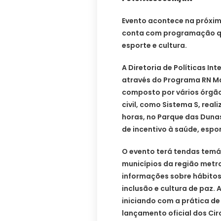
Evento acontece na próxim
conta com programação qu
esporte e cultura.
A Diretoria de Políticas In
através do Programa RN Mai
composto por vários órgão
civil, como Sistema S, reali
horas, no Parque das Dunas
de incentivo à saúde, espor
O evento terá tendas temá
municípios da região metr
informações sobre hábitos
inclusão e cultura de paz. 
iniciando com a prática de
lançamento oficial dos Cir