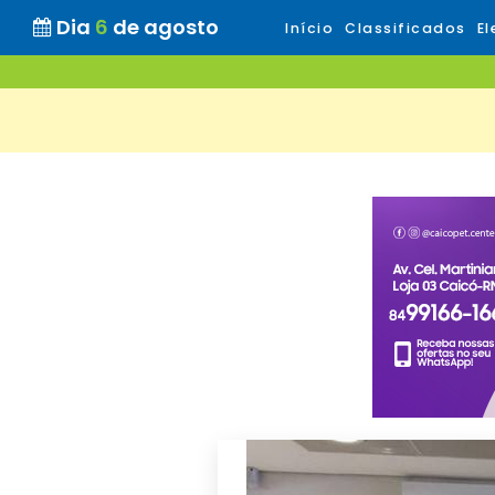
Dia
6
de agosto
Início
Classificados
El