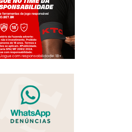
Jogue com responsabilidade. 18+