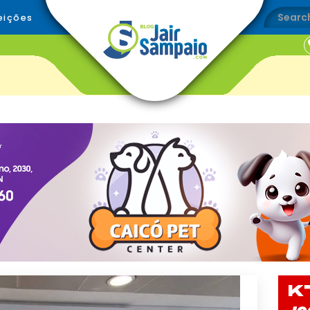
eições