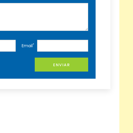
*
Email
ENVIAR