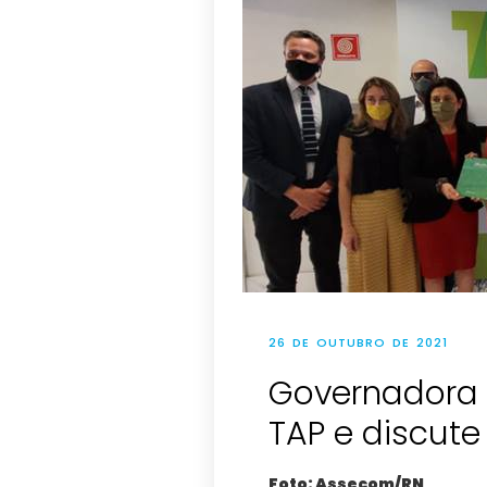
26 DE OUTUBRO DE 2021
Governadora v
TAP e discute
Foto: Assecom/RN