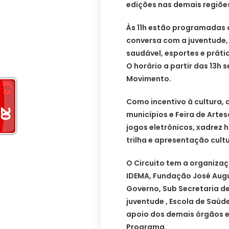
edições nas demais regiões
Às 11h estão programadas a
conversa com a juventude
saudável, esportes e práti
O horário a partir das 13h 
Movimento.
Como incentivo à cultura,
municípios e Feira de Arte
jogos eletrônicos, xadrez 
trilha e apresentação cult
O Circuito tem a organiza
IDEMA, Fundação José Augu
Governo, Sub Secretaria de 
juventude , Escola de Saú
apoio dos demais órgãos e
Programa.