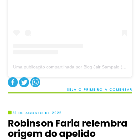
Uma publicação compartilhada por Blog Jair Sampaio (@blogjairsampaio_)
SEJA O PRIMEIRO A COMENTAR
31 DE AGOSTO DE 2025
Robinson Faria relembra
origem do apelido