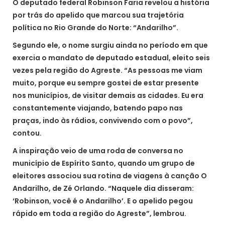
O deputado federal Robinson Faria revelou a história
por trás do apelido que marcou sua trajetória
política no Rio Grande do Norte: “Andarilho”.
Segundo ele, o nome surgiu ainda no período em que
exercia o mandato de deputado estadual, eleito seis
vezes pela região do Agreste. “As pessoas me viam
muito, porque eu sempre gostei de estar presente
nos municípios, de visitar demais as cidades. Eu era
constantemente viajando, batendo papo nas
praças, indo às rádios, convivendo com o povo”,
contou.
A inspiração veio de uma roda de conversa no
município de Espírito Santo, quando um grupo de
eleitores associou sua rotina de viagens à canção O
Andarilho, de Zé Orlando. “Naquele dia disseram:
‘Robinson, você é o Andarilho’. E o apelido pegou
rápido em toda a região do Agreste”, lembrou.