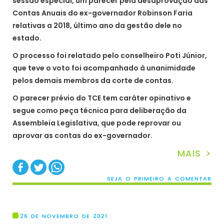
sessão especial, um parecer pela desaprovação das
Contas Anuais do ex-governador Robinson Faria
relativas a 2018, último ano da gestão dele no
estado.
O processo foi relatado pelo conselheiro Poti Júnior,
que teve o voto foi acompanhado à unanimidade
pelos demais membros da corte de contas.
O parecer prévio do TCE tem caráter opinativo e
segue como peça técnica para deliberação da
Assembleia Legislativa, que pode reprovar ou
aprovar as contas do ex-governador.
MAIS >
SEJA O PRIMEIRO A COMENTAR
26 DE NOVEMBRO DE 2021