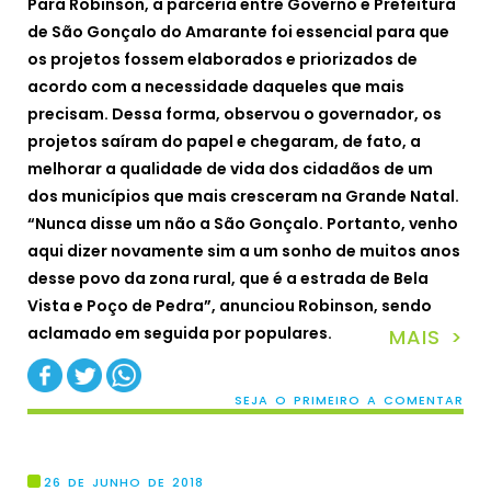
Para Robinson, a parceria entre Governo e Prefeitura
de São Gonçalo do Amarante foi essencial para que
os projetos fossem elaborados e priorizados de
acordo com a necessidade daqueles que mais
precisam. Dessa forma, observou o governador, os
projetos saíram do papel e chegaram, de fato, a
melhorar a qualidade de vida dos cidadãos de um
dos municípios que mais cresceram na Grande Natal.
“Nunca disse um não a São Gonçalo. Portanto, venho
aqui dizer novamente sim a um sonho de muitos anos
desse povo da zona rural, que é a estrada de Bela
Vista e Poço de Pedra”, anunciou Robinson, sendo
aclamado em seguida por populares.
MAIS >
SEJA O PRIMEIRO A COMENTAR
26 DE JUNHO DE 2018