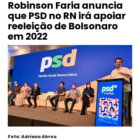
Robinson Faria anuncia
que PSD no RN irá apoiar
reeleição de Bolsonaro
em 2022
Foto: Adriano Abreu