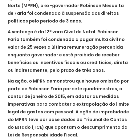
Norte (MPRN), o ex-governador Robinson Mesquita
de Faria foi condenado à suspensão dos direitos
políticos pelo período de 3 anos.
A sentença é da 12ª vara Cível de Natal. Robinson
Faria também foi condenado a pagar multa civil no
valor de 25 vezes a última remuneração percebida
enquanto governador e está proibido de receber
benefícios ou incentivos fiscais ou creditícios, direta
ou indiretamente, pelo prazo de três anos.
Na ação, o MPRN demonstrou que houve omissão por
parte de Robinson Faria por sete quadrimestres, a
contar de janeiro de 2015, em adotar as medidas
imperativas para combater a extrapolação do limite
legal de gastos com pessoal. A ação de improbidade
do MPRN teve por base dados do Tribunal de Contas
do Estado (TCE) que apontam o descumprimento da
Lei de Responsabilidade Fiscal.