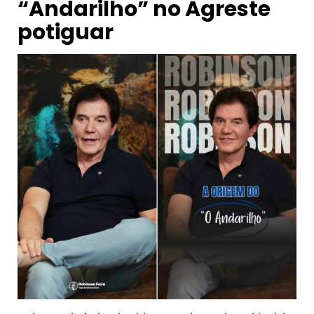
“Andarilho” no Agreste
potiguar