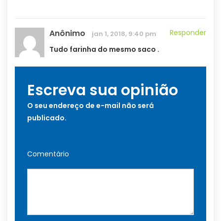
Anônimo
Responder
jan 1, 2018, 9:40 pm
Tudo farinha do mesmo saco .
Escreva sua opinião
O seu endereço de e-mail não será
publicado.
Comentário