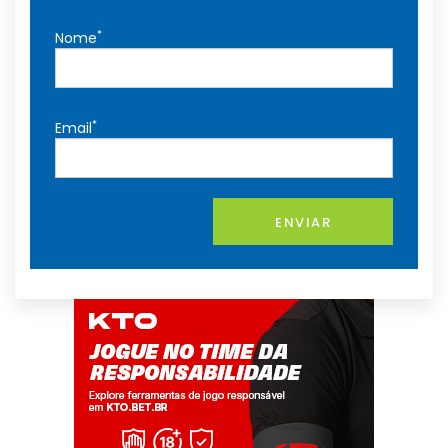
*
Nome
*
Email
ENVIAR