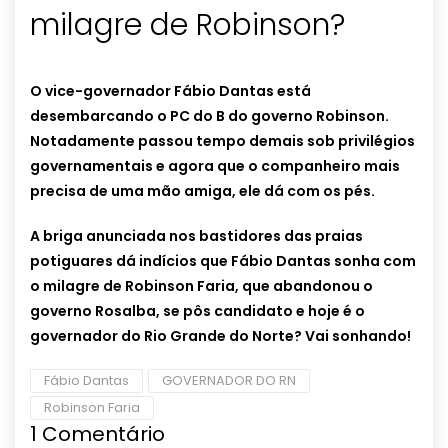
milagre de Robinson?
O vice-governador Fábio Dantas está
desembarcando o PC do B do governo Robinson.
Notadamente passou tempo demais sob privilégios
governamentais e agora que o companheiro mais
precisa de uma mão amiga, ele dá com os pés.
A briga anunciada nos bastidores das praias
potiguares dá indícios que Fábio Dantas sonha com
o milagre de Robinson Faria, que abandonou o
governo Rosalba, se pôs candidato e hoje é o
governador do Rio Grande do Norte? Vai sonhando!
Fábio Dantas
GOVERNADOR DO RN
Robinson Faria
1
Comentário