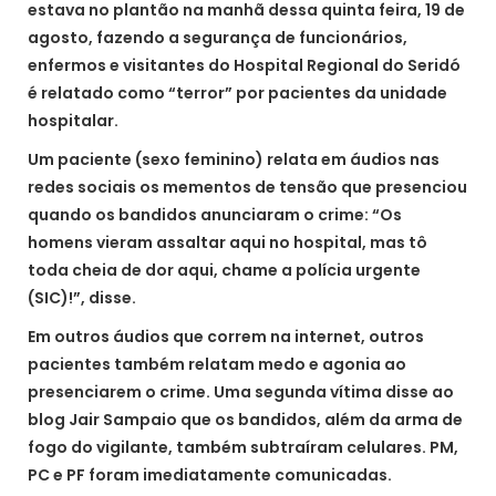
estava no plantão na manhã dessa quinta feira, 19 de
agosto, fazendo a segurança de funcionários,
enfermos e visitantes do Hospital Regional do Seridó
é relatado como “terror” por pacientes da unidade
hospitalar.
Um paciente (sexo feminino) relata em áudios nas
redes sociais os mementos de tensão que presenciou
quando os bandidos anunciaram o crime: “Os
homens vieram assaltar aqui no hospital, mas tô
toda cheia de dor aqui, chame a polícia urgente
(SIC)!”, disse.
Em outros áudios que correm na internet, outros
pacientes também relatam medo e agonia ao
presenciarem o crime. Uma segunda vítima disse ao
blog Jair Sampaio que os bandidos, além da arma de
fogo do vigilante, também subtraíram celulares. PM,
PC e PF foram imediatamente comunicadas.