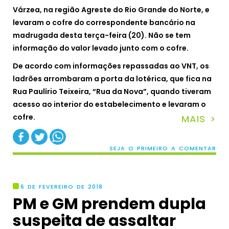
Várzea, na região Agreste do Rio Grande do Norte, e
levaram o cofre do correspondente bancário na
madrugada desta terça-feira (20). Não se tem
informação do valor levado junto com o cofre.
De acordo com informações repassadas ao VNT, os
ladrões arrombaram a porta da lotérica, que fica na
Rua Paulírio Teixeira, “Rua da Nova”, quando tiveram
acesso ao interior do estabelecimento e levaram o
cofre.
MAIS >
SEJA O PRIMEIRO A COMENTAR
6 DE FEVEREIRO DE 2018
PM e GM prendem dupla
suspeita de assaltar