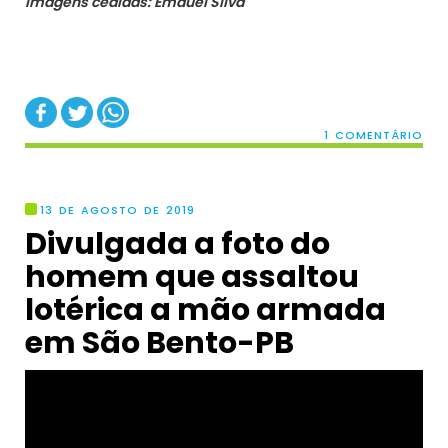
Imagens cedidas: Emauel Silva
1 COMENTÁRIO
13 DE AGOSTO DE 2019
Divulgada a foto do
homem que assaltou
lotérica a mão armada
em São Bento-PB