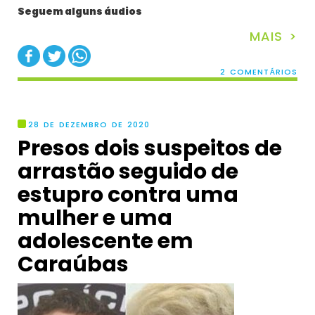
Seguem alguns áudios
MAIS >
2 COMENTÁRIOS
28 DE DEZEMBRO DE 2020
Presos dois suspeitos de
arrastão seguido de
estupro contra uma
mulher e uma
adolescente em
Caraúbas