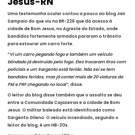
Jesus-RN
Uma testemunha ocular contou a pouco ao blog Jair
Sampaio do que viu na BR-226 que dá acesso à
cidade de Bom Jesus, no Agreste do Estado, onde
bandidos fortemente armados pararam o trânsito
para estourar um carro forte.
“
Vi um carro pegando fogo e também um veículo
blindado já destruído pelo fogo. Eles trocaram tiros com
policiais e um Sargento está ferido. Não sei se tem
bandidos feridos, mas já contei mais de 20
viaturas
da
PM e PRF chegando no local”
, disse.
O leitor do blog disse também que o assalto se deu
entre a Comunidade Cajazeiras e a cidade de Bom
Jesus. O militar baleado está identificado como
Sargento Gileno. O veículo incendiado, segundo o
leitor do blog, é um HB-20s.