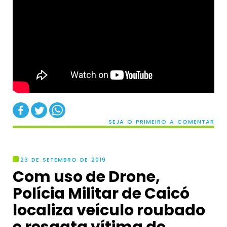
SEJA O PRIMEIRO A COMENTAR
23 DE SETEMBRO DE 2019
Com uso de Drone,
Polícia Militar de Caicó
localiza veículo roubado