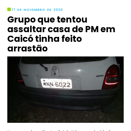
17 DE NOVEMBRO DE 2020
Grupo que tentou
assaltar casa de PM em
Caicó tinha feito
arrastão