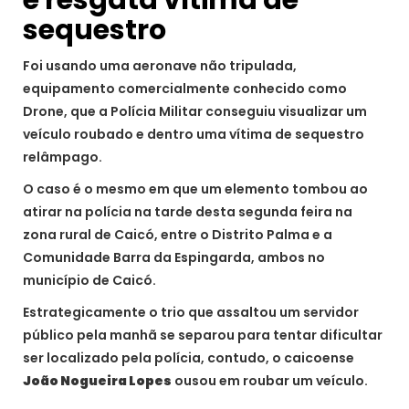
e resgata vítima de
sequestro
Foi usando uma aeronave não tripulada,
equipamento comercialmente conhecido como
Drone, que a Polícia Militar conseguiu visualizar um
veículo roubado e dentro uma vítima de sequestro
relâmpago.
O caso é o mesmo em que um elemento tombou ao
atirar na polícia na tarde desta segunda feira na
zona rural de Caicó, entre o Distrito Palma e a
Comunidade Barra da Espingarda, ambos no
município de Caicó.
Estrategicamente o trio que assaltou um servidor
público pela manhã se separou para tentar dificultar
ser localizado pela polícia, contudo, o caicoense
João Nogueira Lopes
ousou em roubar um veículo.