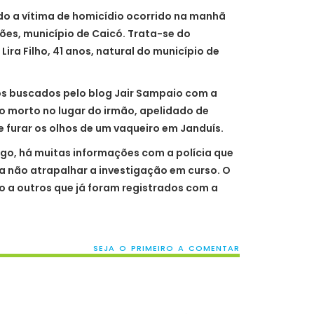
ado a vítima de homicídio ocorrido na manhã
ões, município de Caicó. Trata-se do
Lira Filho, 41 anos, natural do município de
 buscados pelo blog Jair Sampaio com a
do morto no lugar do irmão, apelidado de
e furar os olhos de um vaqueiro em Janduís.
go, há muitas informações com a polícia que
 não atrapalhar a investigação em curso. O
o a outros que já foram registrados com a
SEJA O PRIMEIRO A COMENTAR