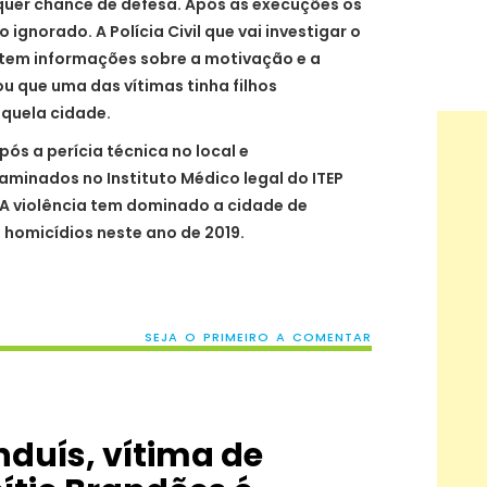
quer chance de defesa. Após as execuções os
ignorado. A Polícia Civil que vai investigar o
 tem informações sobre a motivação e a
u que uma das vítimas tinha filhos
quela cidade.
ós a perícia técnica no local e
minados no Instituto Médico legal do ITEP
A violência tem dominado a cidade de
s homicídios neste ano de 2019.
SEJA O PRIMEIRO A COMENTAR
nduís, vítima de