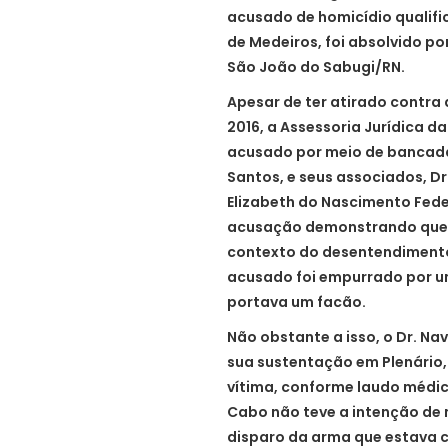
acusado de homicídio qualifi
de Medeiros, foi absolvido po
São João do Sabugi/RN.
Apesar de ter atirado contra 
2016, a Assessoria Jurídica 
acusado por meio de bancada 
Santos, e seus associados, Dr
Elizabeth do Nascimento Fede
acusação demonstrando que a 
contexto do desentendimento 
acusado foi empurrado por um
portava um facão.
Não obstante a isso, o Dr. N
sua sustentação em Plenário, 
vítima, conforme laudo médi
Cabo não teve a intenção de 
disparo da arma que estava 