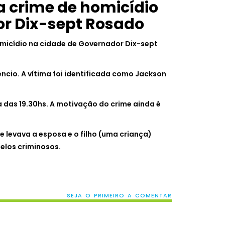
ra crime de homicídio
r Dix-sept Rosado
omicídio na cidade de Governador Dix-sept
êncio. A vítima foi identificada como Jackson
ta das 19.30hs. A motivação do crime ainda é
e levava a esposa e o filho (uma criança)
elos criminosos.
SEJA O PRIMEIRO A COMENTAR