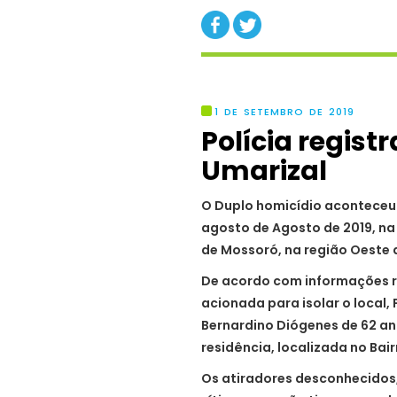
1 DE SETEMBRO DE 2019
Polícia regist
Umarizal
O Duplo homicídio aconteceu 
agosto de Agosto de 2019, na 
de Mossoró, na região Oeste 
De acordo com informações rep
acionada para isolar o local, 
Bernardino Diógenes de 62 a
residência, localizada no Bai
Os atiradores desconhecidos,