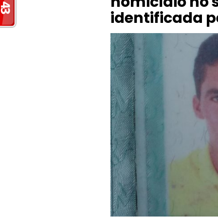
homicídio no s
identificada p