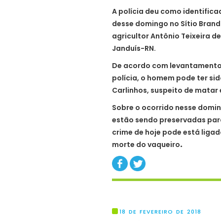
A polícia deu como identific
desse domingo no Sítio Brand
agricultor Antônio Teixeira de 
Janduís-RN.
De acordo com levantamentos
polícia, o homem pode ter si
Carlinhos, suspeito de matar 
Sobre o ocorrido nesse domin
estão sendo preservadas para
crime de hoje pode está ligad
morte do vaqueiro
.
18 DE FEVEREIRO DE 2018