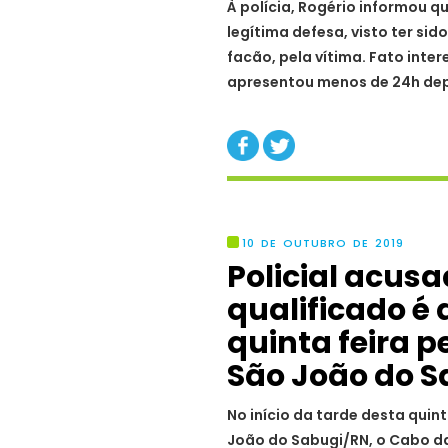
À polícia, Rogério informou 
legítima defesa, visto ter si
facão, pela vítima. Fato inte
apresentou menos de 24h depo
10 DE OUTUBRO DE 2019
Policial acus
qualificado é
quinta feira p
São João do S
No início da tarde desta quin
João do Sabugi/RN, o Cabo da 