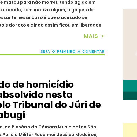
que matou para não morrer, tendo agido em
do atacado, sem motivo algum, a golpes de
ressante nesse caso é que o acusado se
is do fato e ainda assim ficou em liberdade.
MAIS >
SEJA O PRIMEIRO A COMENTAR
ado de homicídio
 absolvido nesta
elo Tribunal do Júri de
abugi
ta, no Plenário da Câmara Municipal de São
Policia Militar Reudimar José de Medeiros,