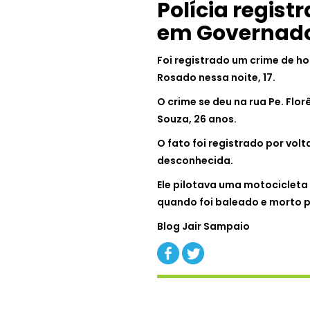
Polícia regist
em Governado
Foi registrado um crime de h
Rosado nessa noite, 17.
O crime se deu na rua Pe. Flor
Souza, 26 anos.
O fato foi registrado por vol
desconhecida.
Ele pilotava uma motocicleta 
quando foi baleado e morto p
Blog Jair Sampaio