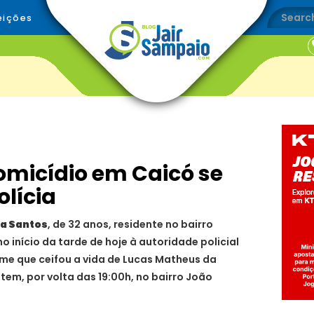
eições
micídio em Caicó se
olícia
ra Santos
, de 32 anos, residente no bairro
o início da tarde de hoje à autoridade policial
ime que ceifou a vida de Lucas Matheus da
tem, por volta das 19:00h, no bairro João