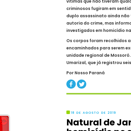
vítimas que não tiveram qual
criminosos fugiram em sentido 
duplo assassinato ainda não
autoria do crime, mas informo
investigados em homicídio na
Os corpos foram recolhidos ap
encaminhados para serem exa
unidade regional de Mossoró.
Umarizal, que já registrou sei
Por Nosso Paraná
18 DE AGOSTO DE 2019
Natural de Ja