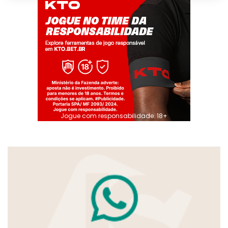
Jogue com responsabilidade. 18+