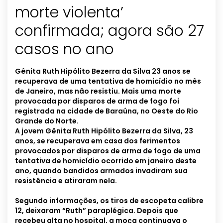
morte violenta’
confirmada; agora são 27
casos no ano
Gênita Ruth Hipólito Bezerra da Silva 23 anos se
recuperava de uma tentativa de homicídio no mês
de Janeiro, mas não resistiu.
Mais uma morte
provocada por disparos de arma de fogo foi
registrada na cidade de Baraúna, no Oeste do Rio
Grande do Norte.
A jovem Gênita Ruth Hipólito Bezerra da Silva, 23
anos, se recuperava em casa dos ferimentos
provocados por disparos de arma de fogo de uma
tentativa de homicídio ocorrido em janeiro deste
ano, quando bandidos armados invadiram sua
resistência e atiraram nela.
Segundo informações, os tiros de escopeta calibre
12, deixaram “Ruth” paraplégica. Depois que
recebeu alta no hospital, a moça continuava o