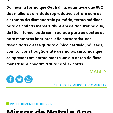
Da mesma forma que Geufrânia, estima-se que 65%
das mulheres em idade reprodutiva sofram com os
sintomas da dismenorreia primária, termo médicos
para as cólicas menstruais. Além de dor uterina que,
de tão intensa, pode ser irradiada para as costas ou
para membros inferiores, são características
associadas a esse quadro clínico cefaleia, náuseas,
vômito, constipação e até desmaios, sintomas que
se apresentam normalmente um dia antes do fluxo
menstrual e chegam a durar até 72 horas.
MAIS >
SEJA O PRIMEIRO A COMENTAR
22 DE DEZEMBRO DE 2017
Missas de Natal e Ano