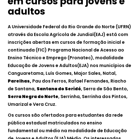
em cursos para jovens e
adultos
A Universidade Federal do Rio Grande do Norte (UFRN)
através da Escola Agrícola de Jundiaí(EAJ) está com
inscrições abertas em cursos de formação inicial e
continuada (FIC) Programa Nacional de Acesso ao
Ensino Técnico e Emprego (Pronatec), modalidade
Educação de Jovens e Adultos(EJA) nos municípios de
Canguaretama, Luís Gomes, Major Sales, Natal,
Parelhas,
Pau dos Ferros, Rafael Fernandes, Riacho
de Santana,
Santana do Seridó
, Serra de São Bento,
Serra Negra do Norte
, Serrinha, Serrinha dos Pintos,
Umarizal e Vera Cruz.
Os cursos são ofertados para estudantes da rede
pública estadual matriculados no ensino
fundamental ou médio na modalidade de Educação
de Jovens e Adultos (EJA) Médio. Os interessados