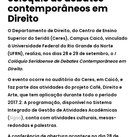
contemporâneos em
Direito
O Departamento de Direito, do Centro de Ensino
Superior do Seridó (Ceres), Campus Caicó, vinculado
à Universidade Federal do Rio Grande do Norte
(UFRN), realiza, nos dias 28 e 29 de setembro, o
I
Colóquio Seridoense de Debates Contemporâneos em
Direito
.
O evento ocorre no auditório do Ceres, em Caicó, e
faz parte das atividades do projeto Café, Direito e
Arte, que tem aplicação durante todo o período
2017.2. A programação, disponível no Sistema
Integrado de Gestão de Atividades Acadêmicas
(
Sigaa
),
conta com atividades culturais, mesas-
redondas e palestras.
A conferência de abertura acontece no dia 28 de