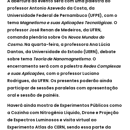
A abertura do evento será com uma palestra do
professor Antonio Azevedo da Costa, da
Universidade Federal de Pernambuco (UFPE), com o
tema
Magnetismo e suas Aplicações Tecnológicas
. O
professor José Renan de Medeiros, da UFRN,
comanda plenária sobre Os
Novos Mundos do
Cosmo.
Na quarta-feira, a professora Ana Lúcia
Dantas, da Universidade do Estado (UERN), debate
sobre tema
Teoria de Nanomagnetismo
. O
encerramento será com a palestra
Redes Complexas
e suas Aplicações
, com o professor Luciano
Rodrigues, da UFRN. Os presentes poderão ainda
participar de sessões paralelas com apresentação
oral e sessão de painéis.
Haverá ainda mostra de Experimentos Públicos como
a Cozinha com Nitrogênio Líquido, Drone e Projeção
de Espectros Luminosos e visita virtual ao
Experimento Atlas do CERN, sendo essa parte da