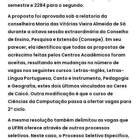
semestre e 2284 para o segundo.
A proposta foi aprovada sob a relatoria da
conselheira Maria das Vitórias Vieira Almeida de Sá
durante a oitava sessão extraordinária do Conselho
de Ensino, Pesquisa e Extensão (Consepe). Em seu
parecer, ela identificou que todas as propostas de
acréscimo feitas pelos Centros Acadêmicos foram
aceitas, resultando em mudanças no número de
vagas nos seguintes cursos: Letras-Inglês, Letras-
Língua Portuguesa, Canto e Instrumento, Pedagogia
e Geografia, estes dois últimos vinculados ao Ceres
de Caicó. Outra modificação é que o curso de
Ciências da Computação passa a ofertar vagas para
2º ciclo.
A mesma resolução também delimitou as vagas que
a UFRN oferece através de outros processos
seletivos. Neste caso, o Processo Seletivo Específico,