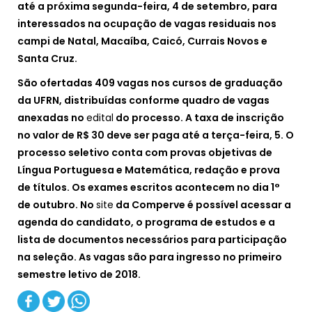
até a próxima segunda-feira, 4 de setembro, para
interessados na ocupação de vagas residuais nos
campi de Natal, Macaíba, Caicó, Currais Novos e
Santa Cruz.
São ofertadas 409 vagas nos cursos de graduação
da UFRN, distribuídas conforme quadro de vagas
anexadas no
edital
do processo. A taxa de inscrição
no valor de R$ 30 deve ser paga até a terça-feira, 5. O
processo seletivo conta com provas objetivas de
Língua Portuguesa e Matemática, redação e prova
de títulos. Os exames escritos acontecem no dia 1°
de outubro. No
site
da Comperve é possível acessar a
agenda do candidato, o programa de estudos e a
lista de documentos necessários para participação
na seleção. As vagas são para ingresso no primeiro
semestre letivo de 2018.