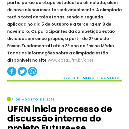
participarão da etapa estadual da olimpíada, além
de nove alunos inscritos individualmente. A olimpíada
terá o total de três etapas, sendo a segunda
aplicada no dia 5 de outubro e a terceira em 9 de
novembro. Os participantes da competição estão
divididos em cinco grupos, a partir do 2º ano do
Ensino Fundamental I até o 3º ano do Ensino Médio.
Todas as informações sobre a olimpíada estão
disponíveis no site
www.ccsa.ufrn.br/obef
SEJA O PRIMEIRO A COMENTAR
7 DE AGOSTO DE 2019
UFRN inicia processo de
discussão interna do
projeto Future-se