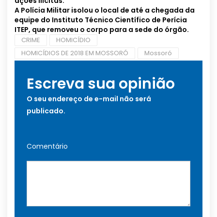
ações ilícitas.
A Polícia Militar isolou o local de até a chegada da
equipe do Instituto Técnico Científico de Perícia
ITEP, que removeu o corpo para a sede do órgão.
CRIME
HOMICÍDIO
HOMICÍDIOS DE 2018 EM MOSSORÓ
Mossoró
Escreva sua opinião
O seu endereço de e-mail não será
publicado.
Comentário