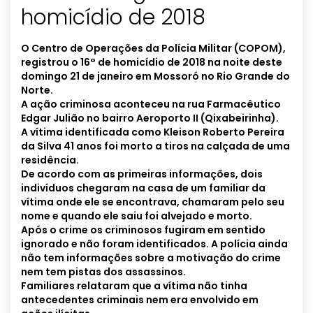
homicídio de 2018
O Centro de Operações da Polícia Militar (COPOM),
registrou o 16° de homicídio de 2018 na noite deste
domingo 21 de janeiro em Mossoró no Rio Grande do
Norte.
A ação criminosa aconteceu na rua Farmacêutico
Edgar Julião no bairro Aeroporto II (Qixabeirinha).
A vítima identificada como Kleison Roberto Pereira
da Silva 41 anos foi morto a tiros na calçada de uma
residência.
De acordo com as primeiras informações, dois
indivíduos chegaram na casa de um familiar da
vítima onde ele se encontrava, chamaram pelo seu
nome e quando ele saiu foi alvejado e morto.
Após o crime os criminosos fugiram em sentido
ignorado e não foram identificados. A polícia ainda
não tem informações sobre a motivação do crime
nem tem pistas dos assassinos.
Familiares relataram que a vítima não tinha
antecedentes criminais nem era envolvido em