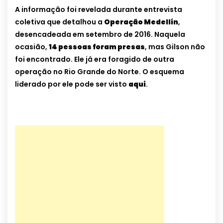
A informação foi revelada durante entrevista
coletiva que detalhou a
Operação Medellín
,
desencadeada em setembro de 2016. Naquela
ocasião,
14 pessoas foram presas
, mas Gilson não
foi encontrado. Ele já era foragido de outra
operação no Rio Grande do Norte. O esquema
liderado por ele pode ser visto
aqui
.