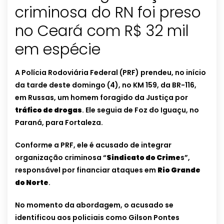
criminosa do RN foi preso
no Ceará com R$ 32 mil
em espécie
A Polícia Rodoviária Federal (PRF) prendeu, no início
da tarde deste domingo (4), no KM 159, da BR-116,
em Russas, um homem foragido da Justiça por
tráfico de drogas
. Ele seguia de Foz do Iguaçu, no
Paraná, para Fortaleza.
Conforme a PRF, ele é acusado de integrar
organização criminosa “
Sindicato do Crime
s”,
responsável por financiar ataques em
Rio Grande
do Norte
.
No momento da abordagem, o acusado se
identificou aos policiais como Gilson Pontes