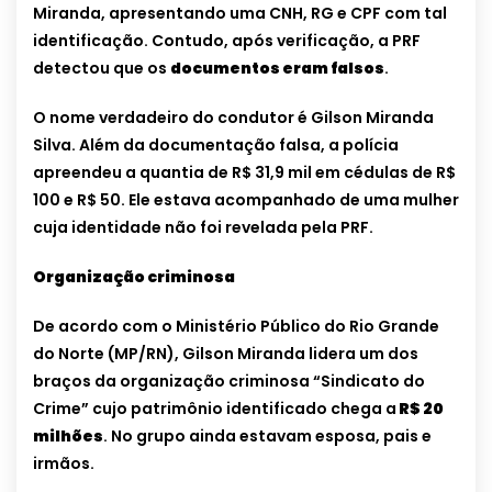
Miranda, apresentando uma CNH, RG e CPF com tal
identificação.
Contudo, após verificação, a PRF
detectou que os
documentos eram falsos
.
O nome verdadeiro do condutor é Gilson Miranda
Silva. Além da documentação falsa, a polícia
apreendeu a quantia de R$ 31,9 mil em cédulas de R$
100 e R$ 50. Ele estava acompanhado de uma mulher
cuja identidade não foi revelada pela PRF.
Organização criminosa
De acordo com o Ministério Público do Rio Grande
do Norte (MP/RN), Gilson Miranda lidera um dos
braços da organização criminosa “Sindicato do
Crime” cujo patrimônio identificado chega a
R$ 20
milhões
. No grupo ainda estavam esposa, pais e
irmãos.