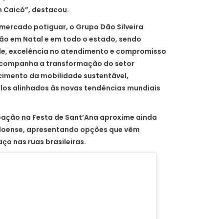
 Caicó”, destacou.
ercado potiguar, o Grupo Dão Silveira
ão em Natal e em todo o estado, sendo
ade, excelência no atendimento e compromisso
acompanha a transformação do setor
cimento da mobilidade sustentável,
ulos alinhados às novas tendências mundiais
ipação na Festa de Sant’Ana aproxime ainda
idoense, apresentando opções que vêm
o nas ruas brasileiras.