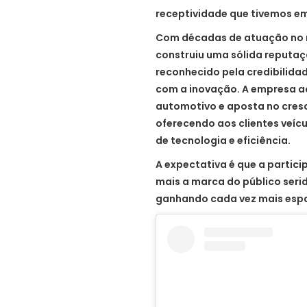
receptividade que tivemos em
Com décadas de atuação no m
construiu uma sólida reputaç
reconhecido pela credibilid
com a inovação. A empresa 
automotivo e aposta no cres
oferecendo aos clientes veíc
de tecnologia e eficiência.
A expectativa é que a partic
mais a marca do público ser
ganhando cada vez mais espaç