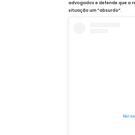
advogados e defende que a reg
situação um “absurdo”.
Ver e