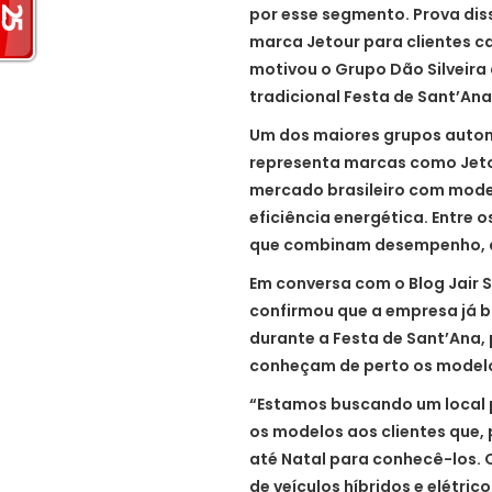
por esse segmento. Prova diss
marca Jetour para clientes c
motivou o Grupo Dão Silveira
tradicional Festa de Sant’Ana
Um dos maiores grupos automo
representa marcas como Jeto
mercado brasileiro com mode
eficiência energética. Entre 
que combinam desempenho, c
Em conversa com o Blog Jair 
confirmou que a empresa já 
durante a Festa de Sant’Ana,
conheçam de perto os modelo
“Estamos buscando um local 
os modelos aos clientes que, 
até Natal para conhecê-los.
de veículos híbridos e elétric