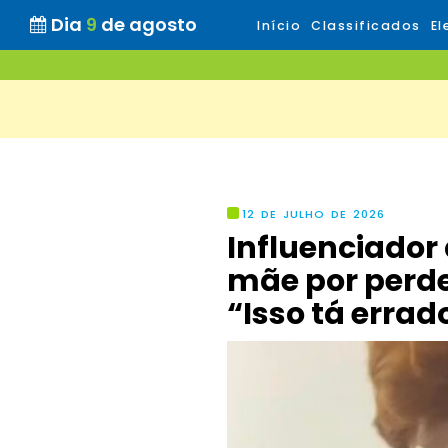
Dia
9
de agosto
Início
Classificados
El
12 DE JULHO DE 2026
Influenciador
mãe por perde
“Isso tá errad