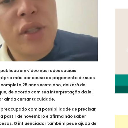
i publicou um vídeo nas redes sociais
rópria mãe por causa do pagamento de suas
completa 25 anos neste ano, deixará de
que, de acordo com sua interpretação da lei,
or ainda cursar taculdade.
r preocupado com a possibilidade de precisar
 a partir de novembro e afirma não saber
pesas. O influenciador também pede ajuda de