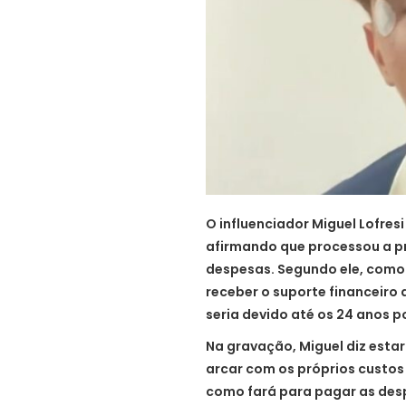
O influenciador Miguel Lofres
afirmando que processou a p
despesas. Segundo ele, como 
receber o suporte financeiro 
seria devido até os 24 anos p
Na gravação, Miguel diz esta
arcar com os próprios custos
como fará para pagar as des