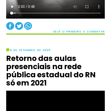
SEJA O PRIMEIRO A COMENTAR
8 DE SETEMBRO DE 2020
Retorno das aulas
presenciais na rede
pública estadual do RN
só em 2021