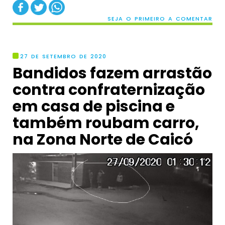
SEJA O PRIMEIRO A COMENTAR
27 DE SETEMBRO DE 2020
Bandidos fazem arrastão
contra confraternização
em casa de piscina e
também roubam carro,
na Zona Norte de Caicó