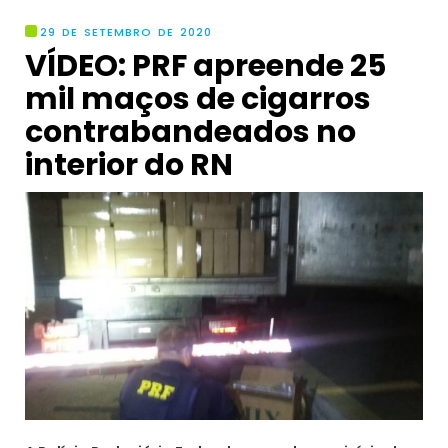
29 DE SETEMBRO DE 2020
VÍDEO: PRF apreende 25
mil maços de cigarros
contrabandeados no
interior do RN