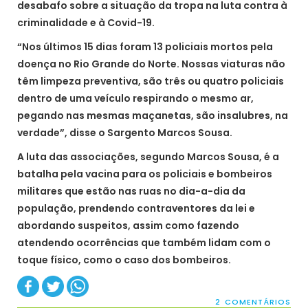
desabafo sobre a situação da tropa na luta contra à
criminalidade e à Covid-19.
“Nos últimos 15 dias foram 13 policiais mortos pela
doença no Rio Grande do Norte. Nossas viaturas não
têm limpeza preventiva, são três ou quatro policiais
dentro de uma veículo respirando o mesmo ar,
pegando nas mesmas maçanetas, são insalubres, na
verdade”, disse o Sargento Marcos Sousa.
A luta das associações, segundo Marcos Sousa, é a
batalha pela vacina para os policiais e bombeiros
militares que estão nas ruas no dia-a-dia da
população, prendendo contraventores da lei e
abordando suspeitos, assim como fazendo
atendendo ocorrências que também lidam com o
toque físico, como o caso dos bombeiros.
2 COMENTÁRIOS