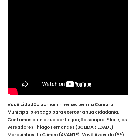
Você cidadão parnamirinense, tem na Câmara
Municipal o espaço para exercer a sua cidadania.
Contamos com a sua participação sempre! E hoje, os
vereadores Thiago Fernandes (SOLIDARIEDADE),
Marquinhos da Climep (AVANTE), Vavá Azevedo (PP),