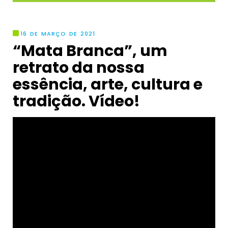
16 DE MARÇO DE 2021
“Mata Branca”, um
retrato da nossa
essência, arte, cultura e
tradição. Vídeo!