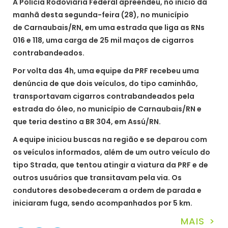
A Polícia Rodoviária Federal apreendeu, no início da
manhã desta segunda-feira (28), no município
de Carnaubais/RN, em uma estrada que liga as RNs
016 e 118, uma carga de 25 mil maços de cigarros
contrabandeados.
Por volta das 4h, uma equipe da PRF recebeu uma
denúncia de que dois veículos, do tipo caminhão,
transportavam cigarros contrabandeados pela
estrada do óleo, no município de Carnaubais/RN e
que teria destino a BR 304, em Assú/RN.
A equipe iniciou buscas na região e se deparou com
os veículos informados, além de um outro veículo do
tipo Strada, que tentou atingir a viatura da PRF e de
outros usuários que transitavam pela via. Os
condutores desobedeceram a ordem de parada e
iniciaram fuga, sendo acompanhados por 5 km.
MAIS >