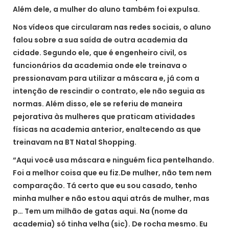
Além dele, a mulher do aluno também foi expulsa.
Nos vídeos que circularam nas redes sociais, o aluno
falou sobre a sua saída de outra academia da
cidade. Segundo ele, que é engenheiro civil, os
funcionários da academia onde ele treinava o
pressionavam para utilizar a máscara e, já com a
intenção de rescindir o contrato, ele não seguia as
normas. Além disso, ele se referiu de maneira
pejorativa às mulheres que praticam atividades
físicas na academia anterior, enaltecendo as que
treinavam na BT Natal Shopping.
“Aqui você usa máscara e ninguém fica pentelhando.
Foi a melhor coisa que eu fiz.De mulher, não tem nem
comparação. Tá certo que eu sou casado, tenho
minha mulher e não estou aqui atrás de mulher, mas
p… Tem um milhão de gatas aqui. Na (nome da
academia) só tinha velha (sic). De rocha mesmo. Eu