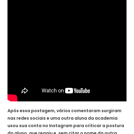
Após essa postagem, vários comentaram surgiram
nas redes sociais e uma outra aluna da academia
usou sua conta no Instagram para criticar a postura
do aluno, que reagiu e, sem citar o nome da outra