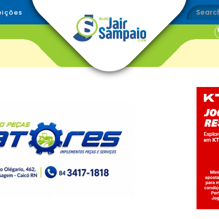
eições