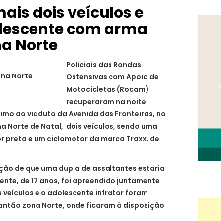
ais dois veículos e
lescente com arma
na Norte
Policiais das Rondas
na Norte
Ostensivas com Apoio de
Motocicletas (Rocam)
recuperaram na noite
ximo ao viaduto da Avenida das Fronteiras, no
a Norte de Natal, dois veículos, sendo uma
r preta e um ciclomotor da marca Traxx, de
ção de que uma dupla de assaltantes estaria
nte, de 17 anos, foi apreendido juntamente
s veículos e o adolescente infrator foram
antão zona Norte, onde ficaram à disposição