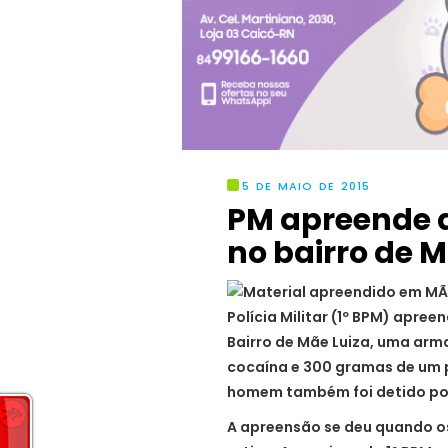
5 DE MAIO DE 2015
PM apreende 
no bairro de 
Polícia Militar (1º BPM) apre
Bairro de Mãe Luiza, uma arm
cocaína e 300 gramas de um p
homem também foi detido por
A apreensão se deu quando os