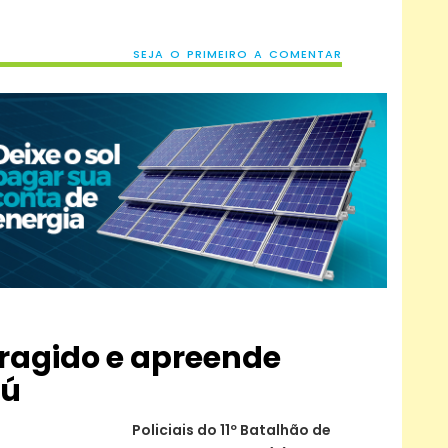
SEJA O PRIMEIRO A COMENTAR
ragido e apreende
iú
Policiais do 11º Batalhão de