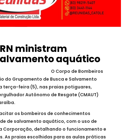
 RN ministram
O Corpo de Bombeiros
meio do Grupamento de Busca e Salvamento
 terça-feira (5), nas praias potiguares,
Mergulhador Autônomo de Resgate (CMAUT)
araíba.
pacitar os bombeiros de conhecimentos
dade de salvamento aquático, com o uso de
a Corporação, detalhando o funcionamento e
 As praias escolhidas para as aulas práticas