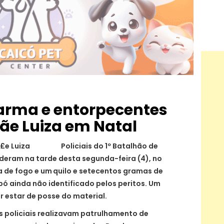
arma e entorpecentes
Mãe Luiza em Natal
Policiais do 1º Batalhão de
enderam na tarde desta segunda-feira (4), no
a de fogo e um
quilo e setecentos gramas de
ó ainda não identificado pelos peritos. Um
 estar de posse do material.
 policiais realizavam patrulhamento de