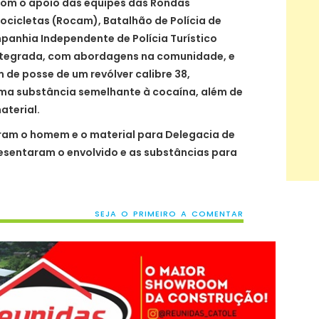
, com o apoio das equipes das Rondas
cicletas (Rocam), Batalhão de Polícia de
anhia Independente de Polícia Turístico
integrada, com abordagens na comunidade, e
e posse de um revólver calibre 38,
uma substância semelhante à cocaína, além de
terial.
ziram o homem e o material para Delegacia de
esentaram o envolvido e as substâncias para
SEJA O PRIMEIRO A COMENTAR