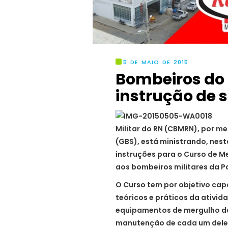
5 DE MAIO DE 2015
Bombeiros do
Militar do RN (CBMRN), por 
(GBS), está ministrando, nesta
instruções para o Curso de 
aos bombeiros militares da P
O Curso tem por objetivo ca
teóricos e práticos da ativi
equipamentos de mergulho d
manutenção de cada um deles.