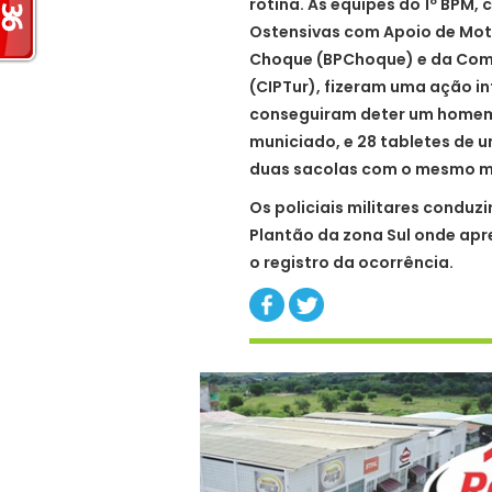
rotina. As equipes do 1º BPM
Ostensivas com Apoio de Moto
Choque (BPChoque) e da Comp
(CIPTur), fizeram uma ação 
conseguiram deter um homem d
municiado, e 28 tabletes de 
duas sacolas com o mesmo ma
Os policiais militares condu
Plantão da zona Sul onde apr
o registro da ocorrência.