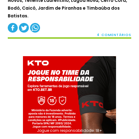
Novos, Tenente Laurentino, Lagoa Nova, Cerro Corá,
Bodó, Caicó, Jardim de Piranhas e Timbaúba dos
Batistas.
4 COMENTÁRIOS
Jogue com responsabilidade. 18+