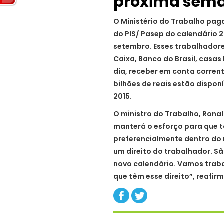
próxima sem
O Ministério do Trabalho paga
do PIS/ Pasep do calendário 
setembro. Esses trabalhador
Caixa, Banco do Brasil, casas
dia, receber em conta corrente
bilhões de reais estão dispon
2015.
O ministro do Trabalho, Ronal
manterá o esforço para que 
preferencialmente dentro do
um direito do trabalhador. S
novo calendário. Vamos trab
que têm esse direito”, reafi