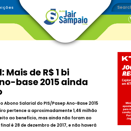
eições
: Mais de R$ 1 bi
ano-base 2015 ainda
o
 ao Abono Salarial do PIS/Pasep Ano-Base 2015
eiro pertence a aproximadamente 1,46 milhão
eito ao benefício, mas ainda não foram ao
 final é 28 de dezembro de 2017, e não haverá