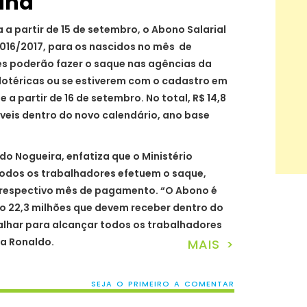
ana
 a partir de 15 de setembro, o Abono Salarial
2016/2017, para os nascidos no mês de
es poderão fazer o saque nas agências da
 lotéricas ou se estiverem com o cadastro em
 a partir de 16 de setembro. No total, R$ 14,8
íveis dentro do novo calendário, ano base
do Nogueira, enfatiza que o Ministério
todos os trabalhadores efetuem o saque,
 respectivo mês de pagamento. “O Abono é
ão 22,3 milhões que devem receber dentro do
alhar para alcançar todos os trabalhadores
rma Ronaldo.
MAIS >
SEJA O PRIMEIRO A COMENTAR