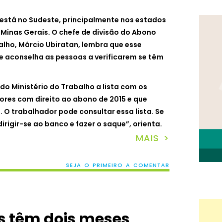
está no Sudeste, principalmente nos estados
e Minas Gerais. O chefe de divisão do Abono
balho, Márcio Ubiratan, lembra que esse
 e aconselha as pessoas a verificarem se têm
 do Ministério do Trabalho a lista com os
res com direito ao abono de 2015 e que
 O trabalhador pode consultar essa lista. Se
dirigir-se ao banco e fazer o saque”, orienta.
MAIS >
SEJA O PRIMEIRO A COMENTAR
s têm dois meses