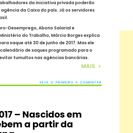
trabalhadores da iniciativa privada poderão
r agência da Caixa do país. Já os servidores
sil.
ro-Desemprego, Abono Salarial e
 Ministério do Trabalho, Márcio Borges explica
 para saque até 30 de junho de 2017. Mas ele
 calendário de saques programado para o
 evitar tumultos nas agências bancárias.
MAIS >
SEJA O PRIMEIRO A COMENTAR
017 – Nascidos em
bem a partir da