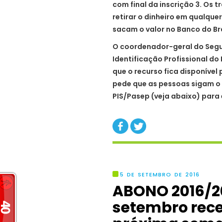
com final da inscrição 3. Os 
retirar o dinheiro em qualque
sacam o valor no Banco do Bra
O coordenador-geral do Segu
Identificação Profissional do
que o recurso fica disponível
pede que as pessoas sigam o
PIS/Pasep (veja abaixo) para
5 DE SETEMBRO DE 2016
ABONO 2016/2
setembro rece