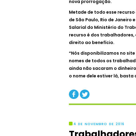
nova prorrogação.
Metade de todo esse recurso 
de São Paulo, Rio de Janeiro 
Salarial do Ministério do Tra
recurso é dos trabalhadores,
direito ao benefício.
“Nós disponibilizamos no site
nomes de todos os trabalhado
ainda não sacaram o dinheiro.
o nome dele estiver lá, basta 
4 DE NOVEMBRO DE 2016
Trabalhadore