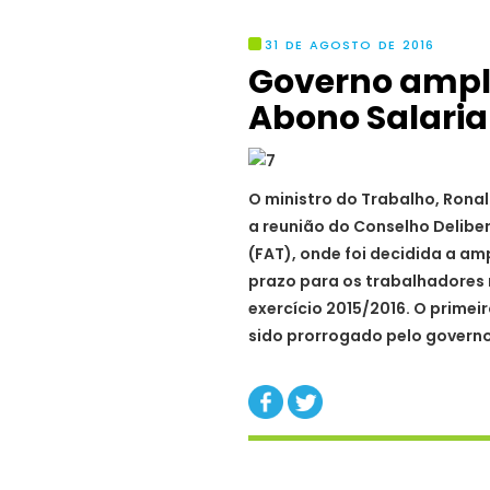
31 DE AGOSTO DE 2016
Governo ampli
Abono Salaria
O ministro do Trabalho, Ronal
a reunião do Conselho Delib
(FAT), onde foi decidida a am
prazo para os trabalhadores 
exercício 2015/2016. O primei
sido prorrogado pelo governo 