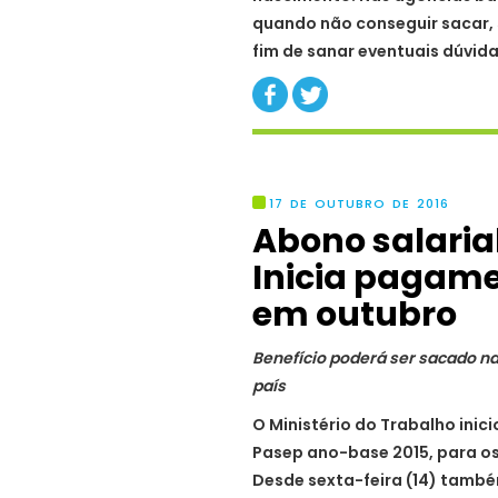
quando não conseguir sacar, s
fim de sanar eventuais dúvi
17 DE OUTUBRO DE 2016
Abono salaria
Inicia pagame
em outubro
Benefício poderá ser sacado na
país
O Ministério do Trabalho inic
Pasep ano-base 2015, para o
Desde sexta-feira (14) també