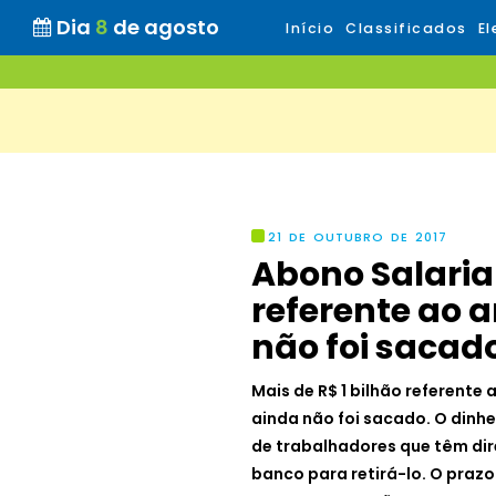
Dia
8
de agosto
Início
Classificados
El
21 DE OUTUBRO DE 2017
Abono Salarial
referente ao 
não foi sacad
Mais de R$ 1 bilhão referente
ainda não foi sacado. O dinh
de trabalhadores que têm dir
banco para retirá-lo. O prazo