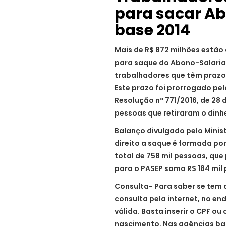
para sacar Ab
base 2014
Mais de R$ 872 milhões estão 
para saque do Abono-Salarial
trabalhadores que têm prazo 
Este prazo foi prorrogado pel
Resolução nº 771/2016, de 28 d
pessoas que retiraram o dinhe
Balanço divulgado pelo Minis
direito a saque é formada por
total de 758 mil pessoas, que
para o PASEP soma R$ 184 mil 
Consulta- Para saber se tem 
consulta pela internet, no end
válida. Basta inserir o CPF o
nascimento. Nas agências ba