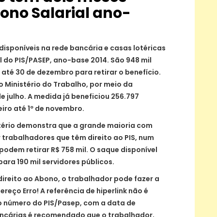
ono Salarial ano-
disponíveis na rede bancária e casas lotéricas
 do PIS/PASEP, ano-base 2014. São 948 mil
até 30 de dezembro para retirar o benefício.
o Ministério do Trabalho, por meio da
e julho. A medida já beneficiou 256.797
iro até 1º de novembro.
tério demonstra que a grande maioria com
 trabalhadores que têm direito ao PIS, num
 podem retirar R$ 758 mil. O saque disponível
para 190 mil servidores públicos.
direito ao Abono, o trabalhador pode fazer a
ereço Erro! A referência de hiperlink não é
u o número do PIS/Pasep, com a data de
ncárias é recomendado que o trabalhador,