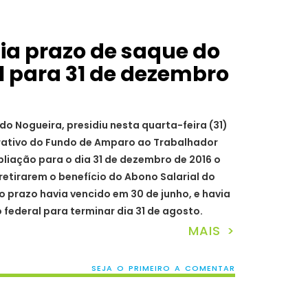
a prazo de saque do
l para 31 de dezembro
do Nogueira, presidiu nesta quarta-feira (31)
erativo do Fundo de Amparo ao Trabalhador
pliação para o dia 31 de dezembro de 2016 o
retirarem o benefício do Abono Salarial do
ro prazo havia vencido em 30 de junho, e havia
federal para terminar dia 31 de agosto.
MAIS >
SEJA O PRIMEIRO A COMENTAR