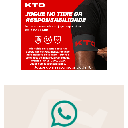
Jogue com responsabilidade. 18+