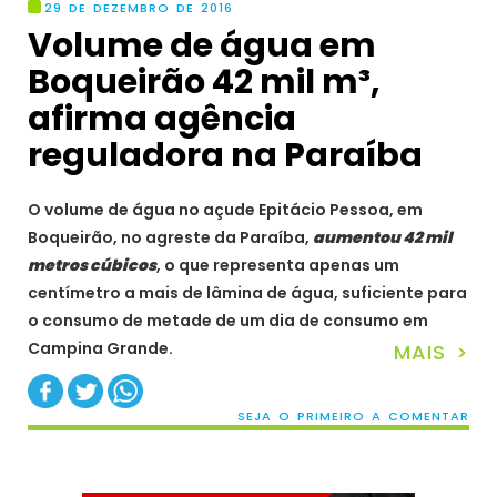
29 DE DEZEMBRO DE 2016
Volume de água em
Boqueirão 42 mil m³,
afirma agência
reguladora na Paraíba
O volume de água no açude Epitácio Pessoa, em
Boqueirão, no agreste da Paraíba,
aumentou 42 mil
metros cúbicos
, o que representa apenas um
centímetro a mais de lâmina de água, suficiente para
o consumo de metade de um dia de consumo em
Campina Grande.
MAIS >
SEJA O PRIMEIRO A COMENTAR