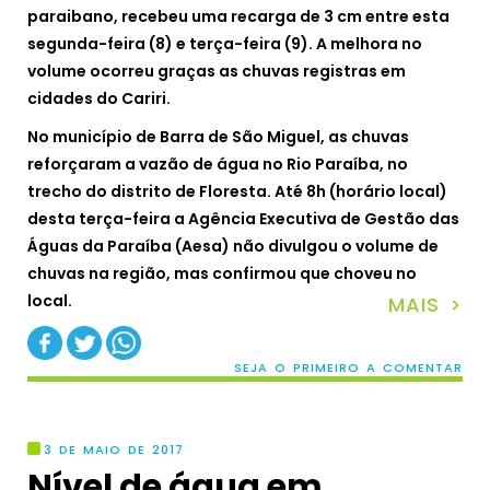
paraibano, recebeu uma recarga de 3 cm entre esta
segunda-feira (8) e terça-feira (9). A melhora no
volume ocorreu graças as chuvas registras em
cidades do Cariri.
No município de Barra de São Miguel, as chuvas
reforçaram a vazão de água no Rio Paraíba, no
trecho do distrito de Floresta. Até 8h (horário local)
desta terça-feira a Agência Executiva de Gestão das
Águas da Paraíba (Aesa) não divulgou o volume de
chuvas na região, mas confirmou que choveu no
local.
MAIS >
SEJA O PRIMEIRO A COMENTAR
3 DE MAIO DE 2017
Nível de água em