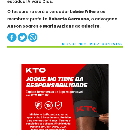
estadual Álvaro Dias.
O tesoureiro será o vereador
Lobão Filho
e os
membros: prefeito
Roberto Germano
, o advogado
Adson Soares
e
Maria Alziene de Oliveira
.
SEJA O PRIMEIRO A COMENTAR