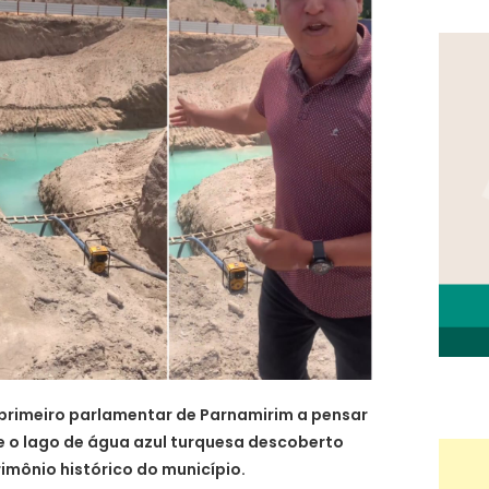
o primeiro parlamentar de Parnamirim a pensar
 o lago de água azul turquesa descoberto
mônio histórico do município.