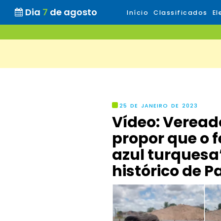
Dia
7
de agosto
Início
Classificados
El
25 DE JANEIRO DE 2023
Vídeo: Vereado
propor que o
azul turquesa
histórico de 