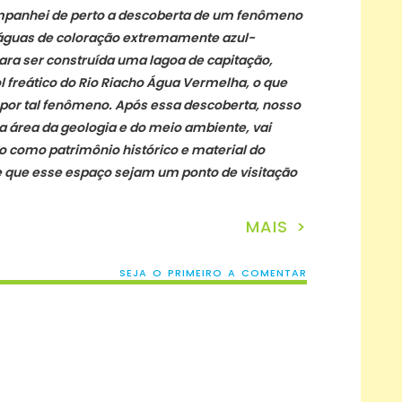
panhei de perto a descoberta de um fenômeno
águas de coloração extremamente azul-
para ser construída uma lagoa de capitação,
l freático do Rio Riacho Água Vermelha, o que
por tal fenômeno. Após essa descoberta, nosso
 área da geologia e do meio ambiente, vai
o como patrimônio histórico e material do
 que esse espaço sejam um ponto de visitação
MAIS >
SEJA O PRIMEIRO A COMENTAR