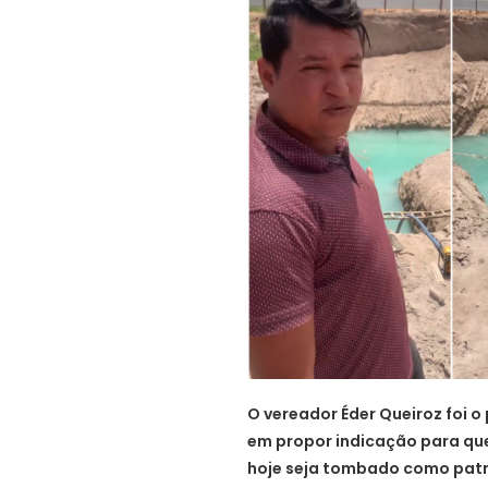
O vereador Éder Queiroz foi 
em propor indicação para que
hoje seja tombado como patri