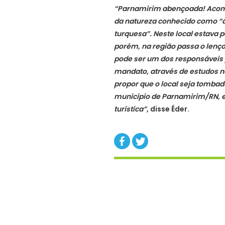
“Parnamirim abençoada! Acom
da natureza conhecido como “
turquesa”. Neste local estava 
porém, na região passa o lenço
pode ser um dos responsáveis 
mandato, através de estudos na
propor que o local seja tombad
município de Parnamirim/RN, e
turística”
, disse Éder.