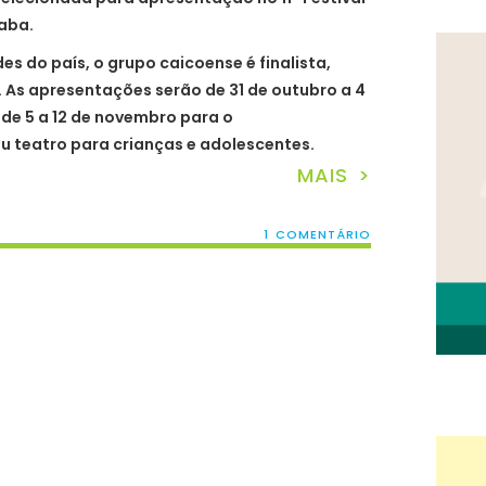
caba.
des do país, o grupo caicoense é finalista,
e. As apresentações serão de 31 de outubro a 4
de 5 a 12 de novembro para o
ou teatro para crianças e adolescentes.
MAIS >
1 COMENTÁRIO