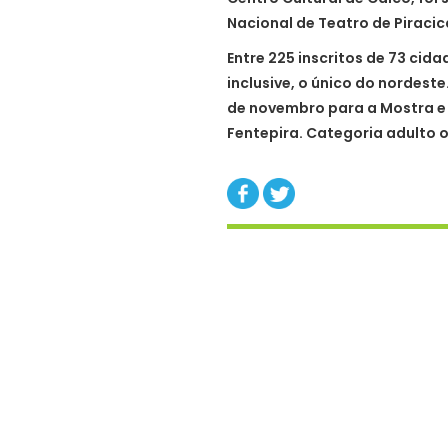
Nacional de Teatro de Piraci
Entre 225 inscritos de 73 cida
inclusive, o único do nordest
de novembro para a Mostra e 
Fentepira. Categoria adulto 