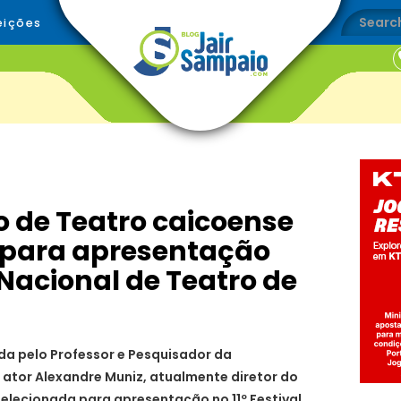
eições
o de Teatro caicoense
 para apresentação
l Nacional de Teatro de
da pelo Professor e Pesquisador da
o ator Alexandre Muniz, atualmente diretor do
 selecionada para apresentação no 11º Festival