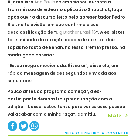
A jornalista
Ana Paula
se emocionou durante a
transmissão de vídeo no aplicativo Snapchat, logo
após ouvir o discurso feito pelo apresentador Pedro
Bial, na televisão, em que confirma a sua
desclassificação de “
Big Brother Brasil 16
“. A ex-sister
foi eliminada da atração depois de acertar dois
tapas no rosto de Renan, na festa Trem Expresso, na
madrugada anterior.
“Estou mega emocionada. É isso aí”, disse ela, em
rápida mensagem de dez segundos enviada aos
seguidores.
Pouco antes do programa começar, a ex-
participante demonstrou preocupação com a
edição. “Nossa, estou tensa para ver se esse pessoal
vai acabar com a minha raça”, admitiu.
MAIS >
SEJA O PRIMEIRO A COMENTAR