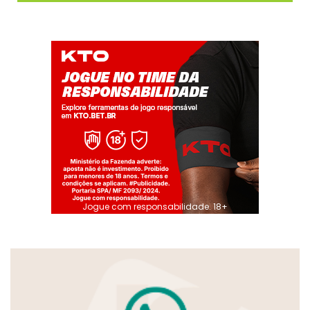
Jogue com responsabilidade. 18+