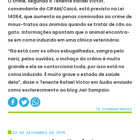
O crime, segundo o Tenente Rafael Victor,
comandante da CIPAM/Caicó, está previsto na Lei
14064, que aumenta as penas cominadas ao crime de
maus-tratos aos animais quando se tratar de cão ou
gato. Informações apontam que o animal encontra-
se em coma induzido em uma clínica veterinária.
“Ela está com os olhos esbugalhados, sangra pelo
nariz, pelos ouvidos, o inchaço do crânio é muito
grande e ela se contorciona toda, por isso está no
coma induzido. É muito grave o estado de saúde
dela”, disse o Tenente Rafael Victor em áudio enviado
como esclarecimento ao blog Jair Sampaio.
13 COMENTÁRIOS
22 DE SETEMBRO DE 2019