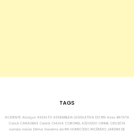
TAGS
ACIDENTE
Alcaçuz
ASSALTO
ASSEMBLEIA LEGISLATIVA DO RN
Assu
BATATA
Caicó
CARAÚBAS
Ceará
CHUVA
CORONEL AZEVEDO
CRIME
CRUZETA
currais novos
Dilma
Governo do RN
HOMICÍDIO
INCÊNDIO
JARDIM DE