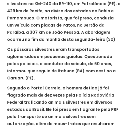
silvestres no KM-240 da BR-110, em Petrolândia (PE), a
429 km de Recife, na divisa dos estados da Bahia e
Pernambuco. O motorista, que foi preso, conduzia
um veículo com placas de Patos, no Sertão da
Paraíba, a 307 km de João Pessoa. A abordagem
ocorreu no fim da manhã desta segunda-feira (30).
Os pássaros silvestres eram transportados
aglomerados em pequenas gaiolas. Questionado
pelos policiais, o condutor do veículo, de 60 anos,
informou que seguia de Itabuna (BA) com destino a
Caruaru (PE).
Segundo o Portal Correio, o homem detido já foi
flagrado mais de dez vezes pela Polícia Rodoviária
Federal traficando animais silvestres em diversos
estados do Brasil. Ele foi preso em flagrante pela PRF
pelo transporte de animais silvestres sem
autorização, além de maus-tratos que resultaram