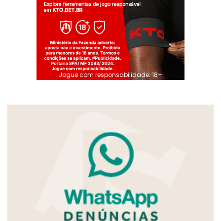
Jogue com responsabilidade. 18+