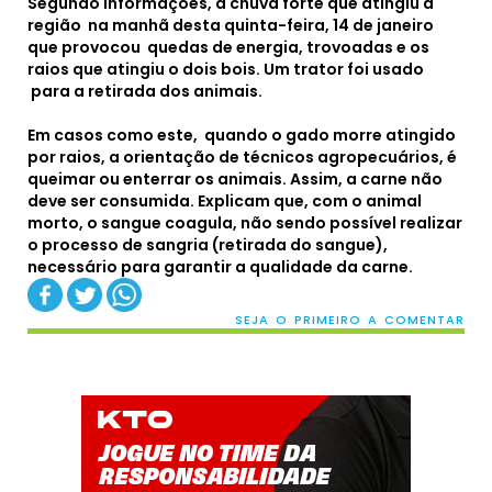
Segundo informações, a chuva forte que atingiu a
região na manhã desta quinta-feira, 14 de janeiro
que provocou quedas de energia, trovoadas e os
raios que atingiu o dois bois. Um trator foi usado
para a retirada dos animais.
Em casos como este, quando o gado morre atingido
por raios, a orientação de técnicos agropecuários, é
queimar ou enterrar os animais. Assim, a carne não
deve ser consumida. Explicam que, com o animal
morto, o sangue coagula, não sendo possível realizar
o processo de sangria (retirada do sangue),
necessário para garantir a qualidade da carne.
SEJA O PRIMEIRO A COMENTAR