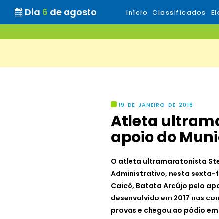
Dia
6
de agosto
Início
Classificados
El
19 DE JANEIRO DE 2018
Atleta ultram
apoio do Muni
O atleta ultramaratonista St
Administrativo, nesta sexta-f
Caicó, Batata Araújo pelo ap
desenvolvido em 2017 nas com
provas e chegou ao pódio em