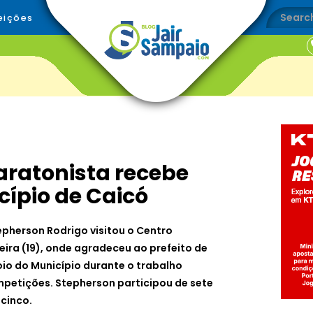
eições
aratonista recebe
cípio de Caicó
epherson Rodrigo visitou o Centro
eira (19), onde agradeceu ao prefeito de
oio do Município durante o trabalho
petições. Stepherson participou de sete
 cinco.