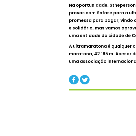
Na oportunidade, Stheperson 
provas com ênfase para a ul
promessa para pagar, vindo a 
e solidário, mas vamos aprove
uma entidade da cidade de Ca
A ultramaratona é qualquer c
maratona, 42.195 m. Apesar d
uma associação internacional