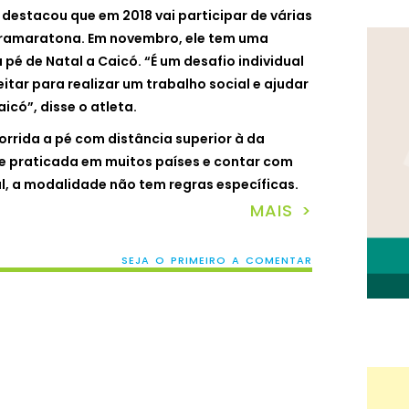
destacou que em 2018 vai participar de várias
tramaratona. Em novembro, ele tem uma
pé de Natal a Caicó. “É um desafio individual
itar para realizar um trabalho social e ajudar
icó”, disse o atleta.
orrida a pé com distância superior à da
e praticada em muitos países e contar com
, a modalidade não tem regras específicas.
MAIS >
SEJA O PRIMEIRO A COMENTAR