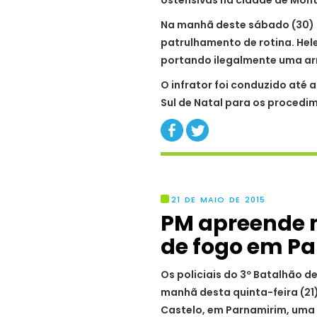
ostensivas na cidade de Mont
Na manhã deste sábado (30) 
patrulhamento de rotina. Hele
portando ilegalmente uma arm
O infrator foi conduzido até a
Sul de Natal para os procedim
21 DE MAIO DE 2015
PM apreende 
de fogo em P
Os policiais do 3º Batalhão d
manhã desta quinta-feira (21)
Castelo, em Parnamirim, uma