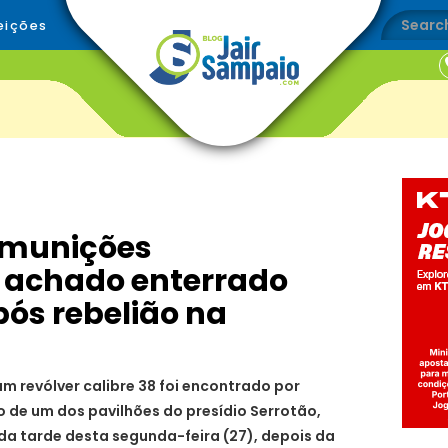
eições
 munições
 achado enterrado
pós rebelião na
um revólver calibre 38 foi encontrado por
o de um dos pavilhões do presídio Serrotão,
da tarde desta segunda-feira (27), depois da