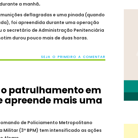
 durante a manhã
.
 munições deflagradas e uma pinada (quando
ada), foi apreendida durante uma operação
u o secretário de Administração Penitenciária
motim durou pouco mais de duas horas.
SEJA O PRIMEIRO A COMENTAR
a o patrulhamento em
 e apreende mais uma
Comando de Policiamento Metropolitano
a Militar (3º BPM) tem intensificado as ações