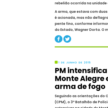
rebelião ocorrida na unidade
A arma, que estava com duas
é acionada, mas não deflagr
pente fino, conforme informo
do Estado, Wagner Dorta. O 
1 DE JUNHO DE 2015
PM intensific
Monte Alegre
arma de fogo
Seguindo as orientações do 
(CPM), o 3º Batalhão de Políci