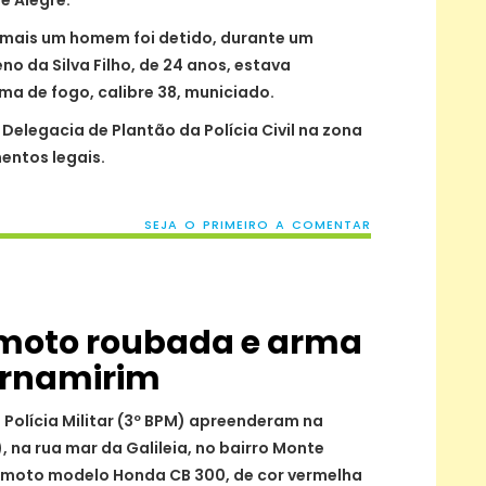
e Alegre.
mais um homem foi detido, durante um
no da Silva Filho, de 24 anos, estava
a de fogo, calibre 38, municiado.
 Delegacia de Plantão da Polícia Civil na zona
entos legais.
SEJA O PRIMEIRO A COMENTAR
moto roubada e arma
arnamirim
e Polícia Militar (3º BPM) apreenderam na
, na rua mar da Galileia, no bairro Monte
 moto modelo Honda CB 300, de cor vermelha