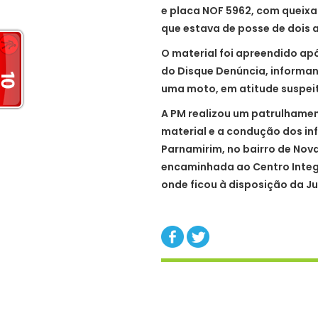
e placa NOF 5962, com queixa 
que estava de posse de dois a
O material foi apreendido ap
do Disque Denúncia, informa
uma moto, em atitude suspeit
A PM realizou um patrulhamen
material e a condução dos infr
Parnamirim, no bairro de Nova
encaminhada ao Centro Integ
onde ficou à disposição da Ju