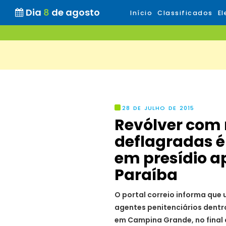
Dia
8
de agosto
Início
Classificados
El
28 DE JULHO DE 2015
Revólver com
deflagradas é
em presídio a
Paraíba
O portal correio informa que 
agentes penitenciários dentr
em Campina Grande, no final 