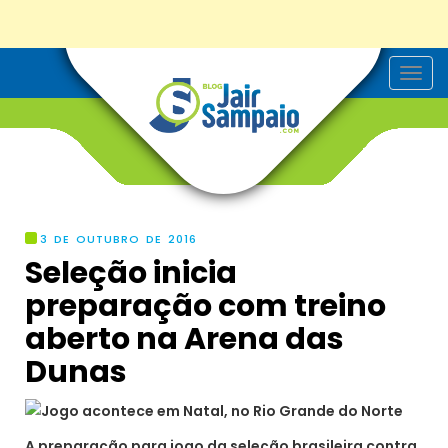
T
o
g
g
l
e
n
a
v
i
g
3 DE OUTUBRO DE 2016
a
Seleção inicia
t
i
preparação com treino
o
n
aberto na Arena das
Dunas
A preparação para jogo da seleção brasileira contra