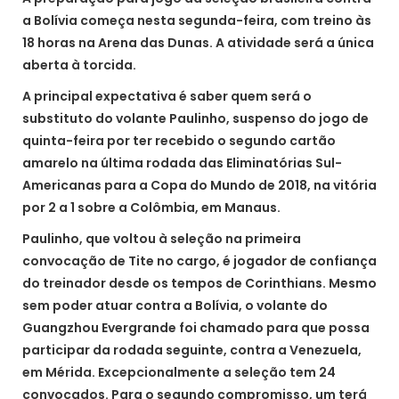
a Bolívia começa nesta segunda-feira, com treino às
18 horas na Arena das Dunas. A atividade será a única
aberta à torcida.
A principal expectativa é saber quem será o
substituto do volante Paulinho, suspenso do jogo de
quinta-feira por ter recebido o segundo cartão
amarelo na última rodada das Eliminatórias Sul-
Americanas para a Copa do Mundo de 2018, na vitória
por 2 a 1 sobre a Colômbia, em Manaus.
Paulinho, que voltou à seleção na primeira
convocação de Tite no cargo, é jogador de confiança
do treinador desde os tempos de Corinthians. Mesmo
sem poder atuar contra a Bolívia, o volante do
Guangzhou Evergrande foi chamado para que possa
participar da rodada seguinte, contra a Venezuela,
em Mérida. Excepcionalmente a seleção tem 24
convocados. Para o segundo compromisso, um terá