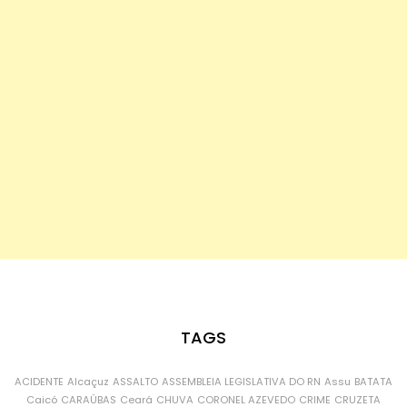
TAGS
ACIDENTE
Alcaçuz
ASSALTO
ASSEMBLEIA LEGISLATIVA DO RN
Assu
BATATA
Caicó
CARAÚBAS
Ceará
CHUVA
CORONEL AZEVEDO
CRIME
CRUZETA