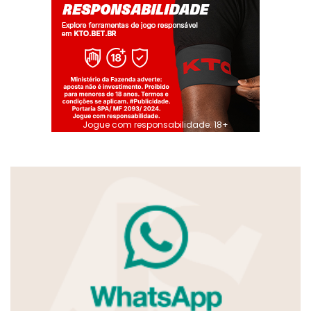
Jogue com responsabilidade. 18+