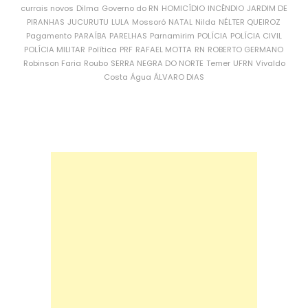
currais novos
Dilma
Governo do RN
HOMICÍDIO
INCÊNDIO
JARDIM DE
PIRANHAS
JUCURUTU
LULA
Mossoró
NATAL
Nilda
NÉLTER QUEIROZ
Pagamento
PARAÍBA
PARELHAS
Parnamirim
POLÍCIA
POLÍCIA CIVIL
POLÍCIA MILITAR
Política
PRF
RAFAEL MOTTA
RN
ROBERTO GERMANO
Robinson Faria
Roubo
SERRA NEGRA DO NORTE
Temer
UFRN
Vivaldo
Costa
Água
ÁLVARO DIAS