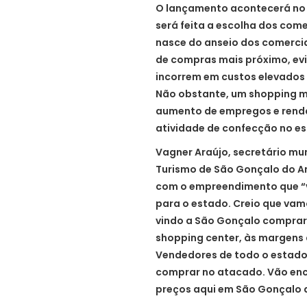
O lançamento acontecerá no pr
será feita a escolha dos com
nasce do anseio dos comercia
de compras mais próximo, evi
incorrem em custos elevados 
Não obstante, um shopping m
aumento de empregos e renda
atividade de confecção no es
Vagner Araújo, secretário mu
Turismo de São Gonçalo do A
com o empreendimento que “v
para o estado. Creio que va
vindo a São Gonçalo comprar
shopping center, às margens 
Vendedores de todo o estado 
comprar no atacado. Vão en
preços aqui em São Gonçalo 