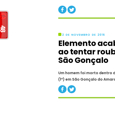
2 DE NOVEMBRO DE 2016
Elemento acab
ao tentar rou
São Gonçalo
Um homem foi morto dentro d
(1º) em São Gonçalo do Amara