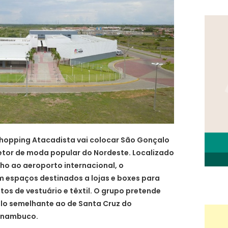
Shopping Atacadista vai colocar São Gonçalo
etor de moda popular do Nordeste. Localizado
o ao aeroporto internacional, o
espaços destinados a lojas e boxes para
os de vestuário e têxtil. O grupo pretende
lo semelhante ao de Santa Cruz do
ernambuco.