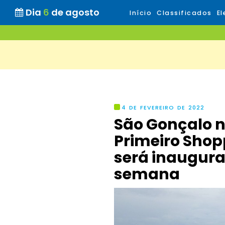
Dia
6
de agosto
Início
Classificados
El
4 DE FEVEREIRO DE 2022
São Gonçalo n
Primeiro Shop
será inaugur
semana