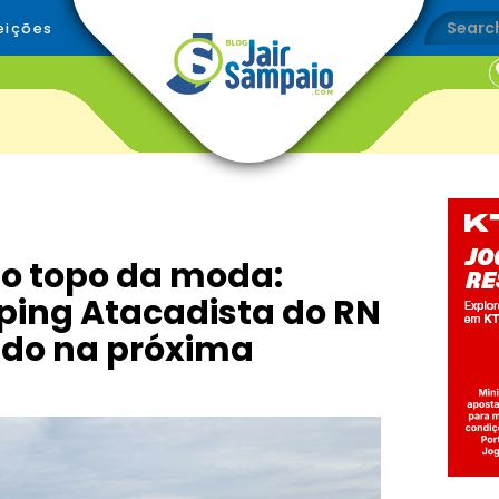
eições
o topo da moda:
ping Atacadista do RN
ado na próxima