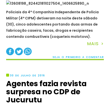
Policiais da 4ª Companhia Independente de Polícia
Militar (4ª CIPM) detiveram na noite deste sábado
(30), cinco adolescentes portando duas armas de
fabricação caseira, facas, drogas e recipientes
contendo combustíveis (coqueteis molotovs).
MAIS >
SEJA O PRIMEIRO A COMENTAR
30 DE JULHO DE 2016
Agentes fazia revista
surpresa no CDP de
Jucurutu