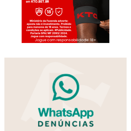
Jogue com responsabilidade. 18+