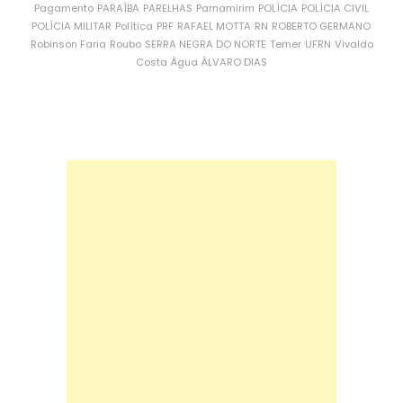
Pagamento
PARAÍBA
PARELHAS
Parnamirim
POLÍCIA
POLÍCIA CIVIL
POLÍCIA MILITAR
Política
PRF
RAFAEL MOTTA
RN
ROBERTO GERMANO
Robinson Faria
Roubo
SERRA NEGRA DO NORTE
Temer
UFRN
Vivaldo
Costa
Água
ÁLVARO DIAS