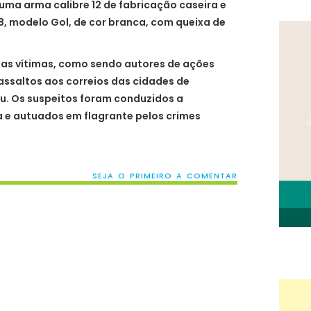
ma arma calibre 12 de fabricação caseira e
8, modelo Gol, de cor branca, com queixa de
rias vítimas, como sendo autores de ações
assaltos aos correios das cidades de
u. Os suspeitos foram conduzidos a
ia e autuados em flagrante pelos crimes
SEJA O PRIMEIRO A COMENTAR