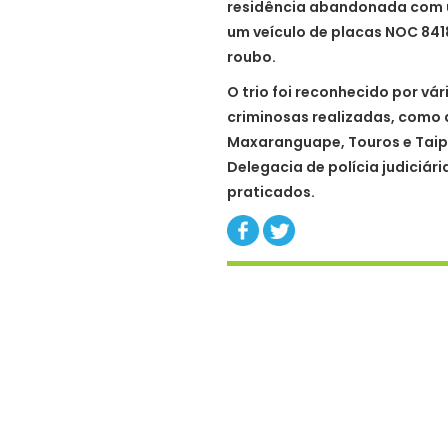
residência abandonada com u
um veículo de placas NOC 841
roubo.
O trio foi reconhecido por vá
criminosas realizadas, como 
Maxaranguape, Touros e Taip
Delegacia de polícia judiciár
praticados.