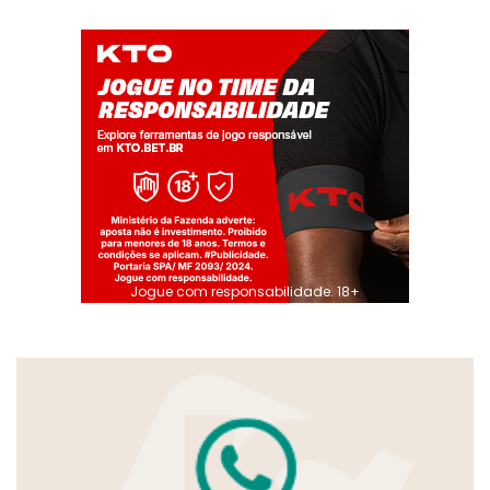
Jogue com responsabilidade. 18+