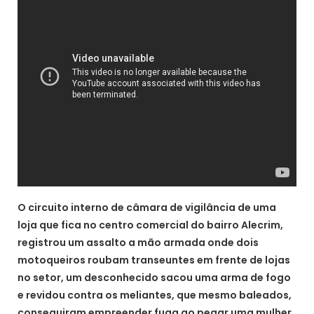
O circuito interno de câmara de vigilância de uma
loja que fica no centro comercial do bairro Alecrim,
registrou um assalto a mão armada onde dois
motoqueiros roubam transeuntes em frente de lojas
no setor, um desconhecido sacou uma arma de fogo
e revidou contra os meliantes, que mesmo baleados,
conseguiram empreender fuga ao pegar uma mulher