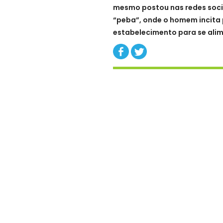
mesmo postou nas redes soci
“peba”, onde o homem
incit
estabelecimento para
se ali