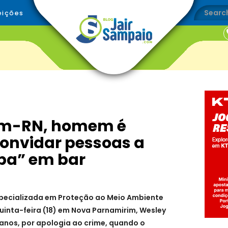
eições
im-RN, homem é
onvidar pessoas a
ba” em bar
 Especializada em Proteção ao Meio Ambiente
quinta-feira (18) em Nova Parnamirim, Wesley
 anos, por apologia ao crime, quando o