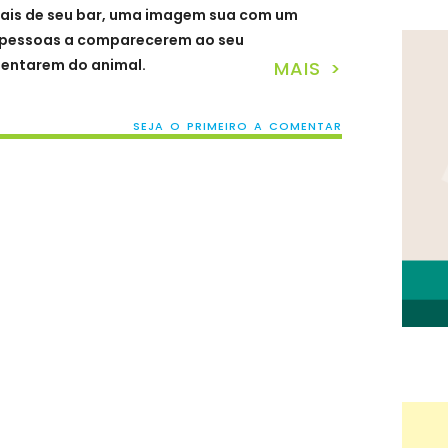
ais de seu bar, uma imagem
sua
com um
a pessoas a comparecer
em
ao seu
mentarem
d
o animal.
MAIS >
SEJA O PRIMEIRO A COMENTAR