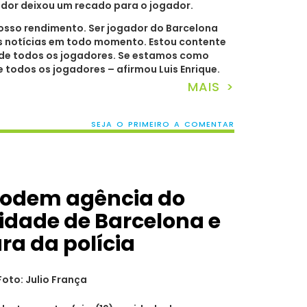
dor deixou um recado para o jogador.
sso rendimento. Ser jogador do Barcelona
as notícias em todo momento. Estou contente
de todos os jogadores. Se estamos como
 todos os jogadores – afirmou Luis Enrique.
MAIS >
SEJA O PRIMEIRO A COMENTAR
lodem agência do
idade de Barcelona e
ra da polícia
Foto: Julio França