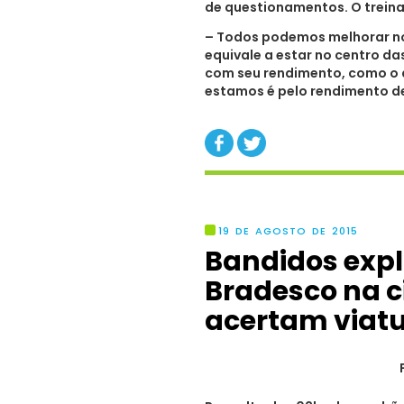
de questionamentos. O treina
– Todos podemos melhorar no
equivale a estar no centro d
com seu rendimento, como o 
estamos é pelo rendimento de
19 DE AGOSTO DE 2015
Bandidos exp
Bradesco na c
acertam viatu