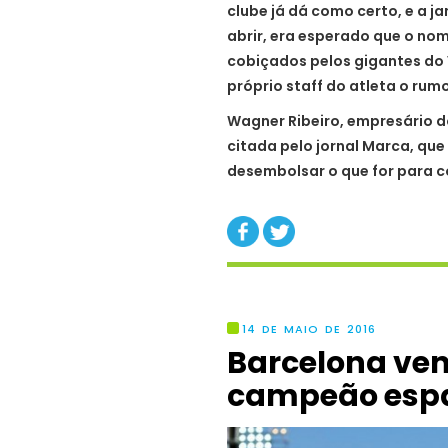
clube já dá como certo, e a j
abrir, era esperado que o no
cobiçados pelos gigantes do 
próprio staff do atleta o rum
Wagner Ribeiro, empresário d
citada pelo jornal Marca, que
desembolsar o que for para 
14 DE MAIO DE 2016
Barcelona ven
campeão esp