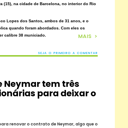
ra (15), na cidade de Barcelona, no interior do Rio
isco Lopes dos Santos, ambos de 31 anos, e o
blica quando foram abordados. Com eles os
MAIS >
er calibre 38 municiado.
SEJA O PRIMEIRO A COMENTAR
e Neymar tem três
ionárias para deixar o
ara renovar o contrato de Neymar, algo que o