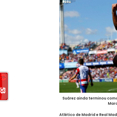
Suárez ainda terminou como
Marc
Atlético de Madrid e Real Ma