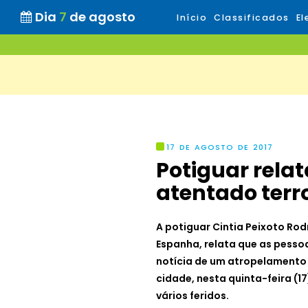
Dia
7
de agosto
Início
Classificados
El
17 DE AGOSTO DE 2017
Potiguar rela
atentado terr
A potiguar Cintia Peixoto Rod
Espanha, relata que as pesso
notícia de um atropelamento 
cidade, nesta quinta-feira (1
vários feridos.