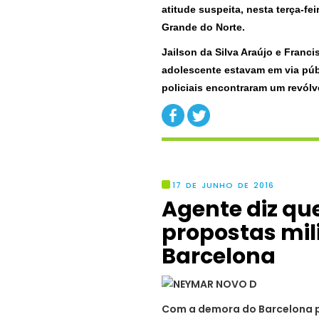
atitude suspeita, nesta terça-fei
Grande do Norte.
Jailson da Silva Araújo e Franc
adolescente estavam em via pú
policiais encontraram um revólv
17 DE JUNHO DE 2016
Agente diz qu
propostas mil
Barcelona
Com a demora do Barcelona p