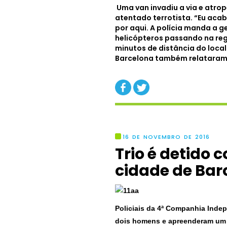
Uma van invadiu a via e atro
atentado terrotista. “Eu acab
por aqui. A polícia manda a g
helicópteros passando na regi
minutos de distância do local
Barcelona também relataram 
16 DE NOVEMBRO DE 2016
Trio é detido
cidade de Bar
Policiais da 4ª Companhia Indep
dois homens e apreenderam um 