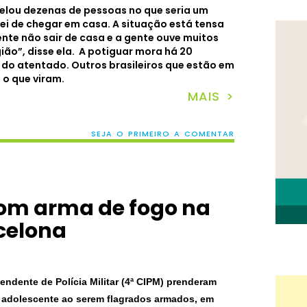
pelou dezenas de pessoas no que seria um
ei de chegar em casa. A situação está tensa
ente não sair de casa e a gente ouve muitos
ão”, disse ela. A potiguar mora há 20
 do atentado. Outros brasileiros que estão em
o que viram.
MAIS >
SEJA O PRIMEIRO A COMENTAR
 com arma de fogo na
celona
endente de Polícia Militar (4ª CIPM) prenderam
adolescente ao serem flagrados armados, em