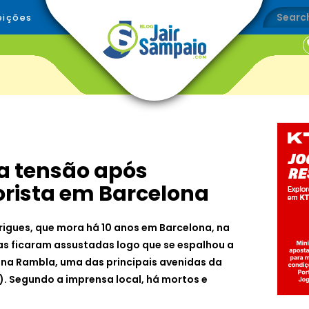
eições
ta tensão após
orista em Barcelona
rigues, que mora há 10 anos em Barcelona, na
as ficaram assustadas logo que se espalhou a
na Rambla, uma das principais avenidas da
7). Segundo a imprensa local, há mortos e