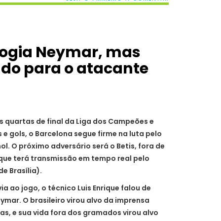
elogia Neymar, mas
do para o atacante
s quartas de final da Liga dos Campeões e
 e gols, o
Barcelona
segue firme na luta pelo
l. O próximo adversário será o
Betis
, fora de
que terá transmissão em tempo real pelo
e Brasília).
ia ao jogo, o técnico Luis Enrique falou de
eymar
. O brasileiro virou alvo da imprensa
s, e sua vida fora dos gramados virou alvo