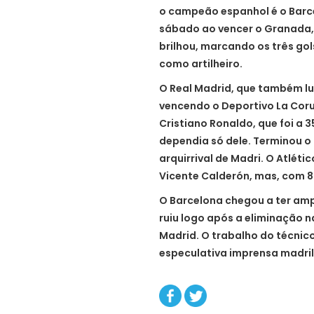
o campeão espanhol é o Barcel
sábado ao vencer o Granada, p
brilhou, marcando os três go
como artilheiro.
O Real Madrid, que também luta
vencendo o Deportivo La Coruñ
Cristiano Ronaldo, que foi a 
dependia só dele. Terminou o
arquirrival de Madri. O Atléti
Vicente Calderón, mas, com 85
O Barcelona chegou a ter am
ruiu logo após a eliminação n
Madrid. O trabalho do técnico
especulativa imprensa madrile