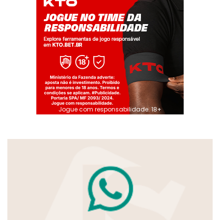
Jogue com responsabilidade. 18+