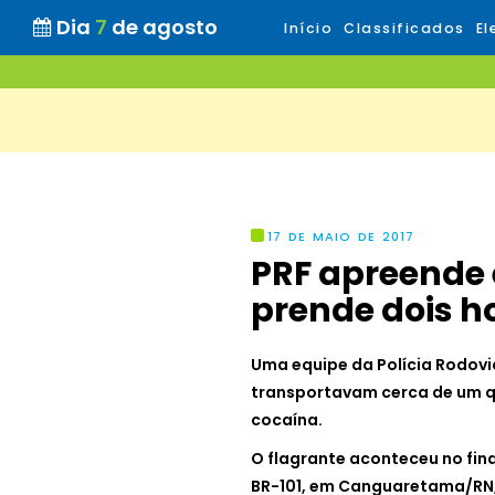
Dia
7
de agosto
Início
Classificados
El
17 DE MAIO DE 2017
PRF apreende 
prende dois 
Uma equipe da Polícia Rodovi
transportavam cerca de um qu
cocaína.
O flagrante aconteceu no final
BR-101, em Canguaretama/RN,