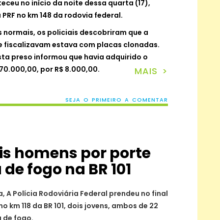
ceu no início da noite dessa quarta (17),
 PRF no km 148 da rodovia federal.
normais, os policiais descobriram que a
e fiscalizavam estava com placas clonadas.
sta preso informou que havia adquirido o
 70.000,00, por R$ 8.000,00.
MAIS >
SEJA O PRIMEIRO A COMENTAR
is homens por porte
 de fogo na BR 101
, A Polícia Rodoviária Federal prendeu no final
o km 118 da BR 101, dois jovens, ambos de 22
a de fogo.