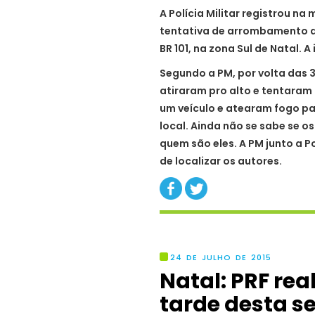
A Polícia Militar registrou 
tentativa de arrombamento a
BR 101, na zona Sul de Natal. 
Segundo a PM, por volta das
atiraram pro alto e tentaram
um veículo e atearam fogo pa
local. Ainda não se sabe se o
quem são eles. A PM junto a Po
de localizar os autores.
24 DE JULHO DE 2015
Natal: PRF rea
tarde desta se