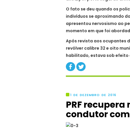
O fato se deu quando os poli
indivíduos se aproximando do
apresentou nervosismo ao pe
momento em que foi abordad
Após revista aos ocupantes 
revólver calibre 32 e oito mu
habilitado, estava sob efeito
1 DE DEZEMBRO DE 2016
PRF recupera 
condutor com