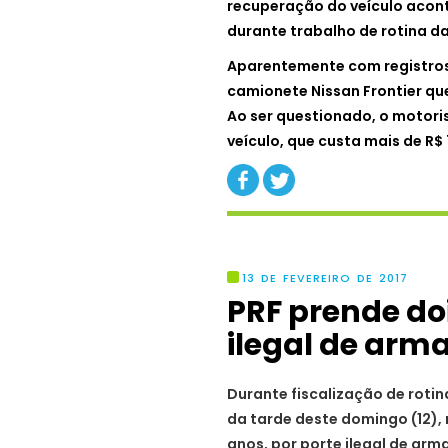
recuperação do veículo aconte
durante trabalho de rotina da
Aparentemente com registros 
camionete Nissan Frontier qu
Ao ser questionado, o motori
veículo, que custa mais de R$
13 DE FEVEREIRO DE 2017
PRF prende do
ilegal de arma
Durante fiscalização de rotina
da tarde deste domingo (12), n
anos, por porte ilegal de arm