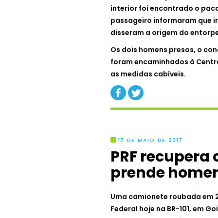
interior foi encontrado o pa
passageiro informaram que i
disseram a origem do entorp
Os dois homens presos, o con
foram encaminhados à Central
as medidas cabíveis.
17 DE MAIO DE 2017
PRF recupera 
prende homem
Uma camionete roubada em 201
Federal hoje na BR-101, em G