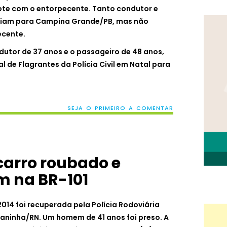
cote com o entorpecente. Tanto condutor e
riam para Campina Grande/PB, mas não
ecente.
dutor de 37 anos e o passageiro de 48 anos,
 de Flagrantes da Polícia Civil em Natal para
SEJA O PRIMEIRO A COMENTAR
carro roubado e
 na BR-101
4 foi recuperada pela Polícia Rodoviária
oianinha/RN. Um homem de 41 anos foi preso.
A