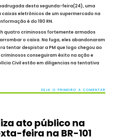
na madrugada desta segunda-feira(24), uma
 caixas eletrônicos de um supermercado na
A informação é do 190 RN.
 3h quatro criminosos fortemente armados
 arrombar o caixa. Na fuga, eles abandonaram
ra tentar despistar a PM que logo chegou ao
s criminosos conseguiram êxito na ação e
lícia Civil estão em diligencias na tentativa
SEJA O PRIMEIRO A COMENTAR
liza ato público na
xta-feira na BR-101