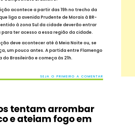
ição acontece a partir das 19h no trecho da
que liga a avenida Prudente de Morais à BR-
 sentido à zona Sul da cidade deverão entrar
 para ter acesso a essa região da cidade.
ição deve acontecer até à Meia Noite ou, se
ça, um pouco antes. A partida entre Flamengo
a do Brasileirão e começa às 21h.
SEJA O PRIMEIRO A COMENTAR
dos tentam arrombar
ico e ateiam fogo em