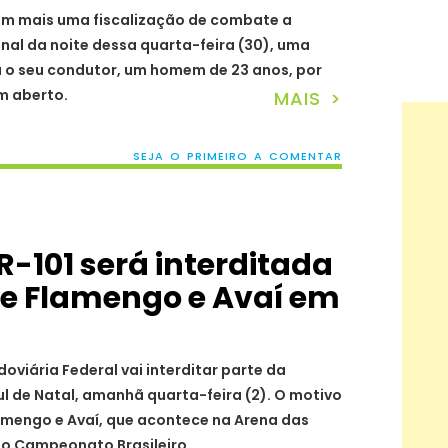
, em mais uma fiscalização de combate a
inal da noite dessa quarta-feira (30), uma
 o seu condutor, um homem de 23 anos, por
m aberto.
MAIS >
SEJA O PRIMEIRO A COMENTAR
R-101 será interditada
re Flamengo e Avaí em
doviária Federal vai interditar parte da
ul de Natal, amanhã quarta-feira (2). O motivo
lamengo e Avaí, que acontece na Arena das
 do Campeonato Brasileiro.