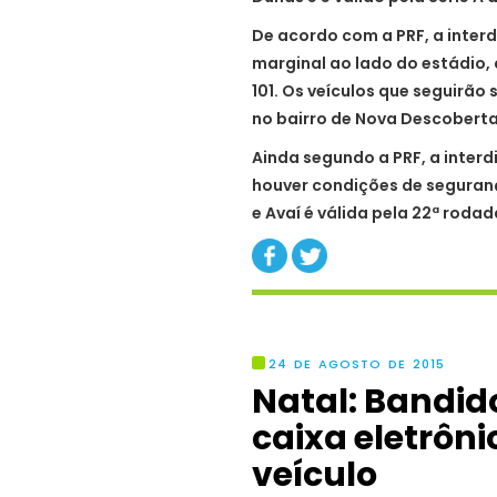
De acordo com a PRF, a interd
marginal ao lado do estádio, 
101. Os veículos que seguirão
no bairro de Nova Descoberta
Ainda segundo a PRF, a interd
houver condições de seguran
e Avaí é válida pela 22ª rodad
24 DE AGOSTO DE 2015
Natal: Bandi
caixa eletrôn
veículo