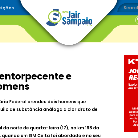
eições
entorpecente e
homens
ária Federal prendeu dois homens que
ilo de substância análoga a cloridrato de
 da noite de quarta-feira (17), no km 168 da
 quando um GM Celta foi abordado e no seu