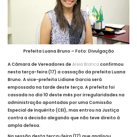
Prefeita Luana Bruno – Foto: Divulgação
A Câmara de Vereadores de
Areia Branca
confirmou
nesta terça-feira (17) a cassação da prefeita Luana
Bruno. A vice-prefeita Lidiane Garcia será
empossada na tarde deste terça. A prefeita foi
cassada no dia 10 deste mês por irregularidades na
administração apontadas por uma Comissão
Especial de Inquérito (CEI), mas entrou na Justiça
contra a decisão alegando que não teve direito à
ampla defesa.
Na sessão desta terça-feira (17) que analisou