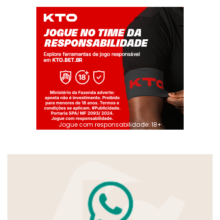
Jogue com responsabilidade. 18+