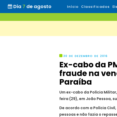
Dia
7
de agosto
Início
Classificados
El
30 DE DEZEMBRO DE 2016
Ex-cabo da PM
fraude na ven
Paraíba
Um ex-cabo da Polícia Militar
feira (29), em João Pessoa, s
De acordo com a Polícia Civil
pessoas e não fazia o repass