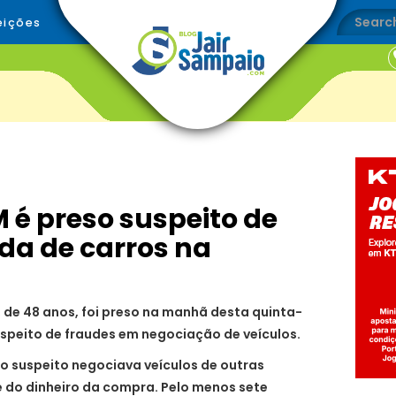
eições
 é preso suspeito de
da de carros na
, de 48 anos, foi preso na manhã desta quinta-
uspeito de fraudes em negociação de veículos.
, o suspeito negociava veículos de outras
e do dinheiro da compra. Pelo menos sete